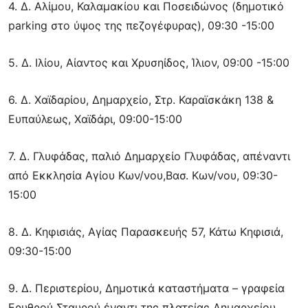
4. Δ. Αλίμου, Καλαμακίου και Ποσειδώνος (δημοτικό
parking στο ύψος της πεζογέφυρας), 09:30 -15:00
5. Δ. Ιλίου, Αίαντος και Χρυσηίδος, Ίλιον, 09:00 -15:00
6. Δ. Χαϊδαρίου, Δημαρχείο, Στρ. Καραϊσκάκη 138 &
Ευπαύλεως, Χαϊδάρι, 09:00-15:00
7. Δ. Γλυφάδας, παλιό Δημαρχείο Γλυφάδας, απέναντι
από Εκκλησία Αγίου Κων/νου,Βασ. Κων/νου, 09:30-
15:00
8. Δ. Κηφισιάς, Αγίας Παρασκευής 57, Κάτω Κηφισιά,
09:30-15:00
9. Δ. Περιστερίου, Δημοτικά καταστήματα – γραφεία
Ερυθρού Σταυρού έναντι της πλατείας Δημαρχείου