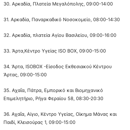
30. Αρκαδία, Πλατεία Μεγαλόπολης, 09:00-14:00
31. Αρκαδία, Παναρκαδικό Νοσοκομείο, 08:00-14:30
32. Αρκαδία, πλατεία Αγίου Βασιλείου, 09:00-16:00
33. ‘Αρτα,Κέντρο Υγείας ISO BOX, 09:00-15:00
34. ‘Αρτα, ISOBOX -Είσοδος Εκθεσιακού Κέντρου
‘Αρτας, 09:00-15:00
35. Αχαΐα, Πάτρα, Εμπορικό και Βιομηχανικό
Επιμελητήριο, Ρήγα Φεραίου 58, 08:30-20:30
36. Αχαΐα, Αίγιο, Κέντρο Υγείας, Οίκημα Μάνας και
Παιδί, Κλεισούρας 1, 09:00-15:00