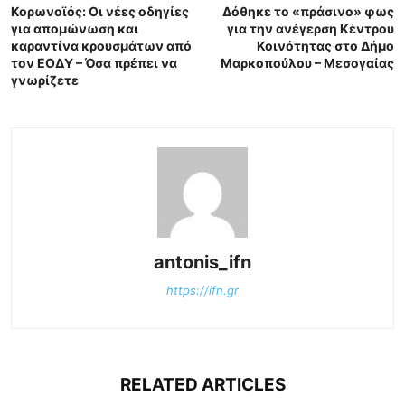
Κορωνοϊός: Οι νέες οδηγίες
Δόθηκε το «πράσινο» φως
για απομώνωση και
για την ανέγερση Κέντρου
καραντίνα κρουσμάτων από
Κοινότητας στο Δήμο
τον ΕΟΔΥ – Όσα πρέπει να
Μαρκοπούλου – Μεσογαίας
γνωρίζετε
antonis_ifn
https://ifn.gr
RELATED ARTICLES