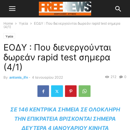
Home
Υγεία
ΕΟΔΥ : Που διενεργούνται δωρεάν rapid test σημερα
(4/1)
Υγεία
ΕΟΔΥ : Που διενεργούνται
δωρεάν rapid test σημερα
(4/1)
212
0
By
antonis_ifn
-
4 Ιανουαρίου 2022
ΣΕ 146 ΚΕΝΤΡΙΚΆ ΣΗΜΕΊΑ ΣΕ ΟΛΌΚΛΗΡΗ
ΤΗΝ ΕΠΙΚΡΆΤΕΙΑ ΒΡΊΣΚΟΝΤΑΙ ΣΉΜΕΡΑ
ΔΕΥΤΈΡΑ 4 ΙΑΝΟΥΑΡΊΟΥ
ΚΙΝΗΤΆ