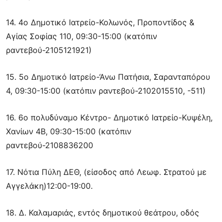
14. 4ο Δημοτικό Ιατρείο-Κολωνός, Προποντίδος &
Αγίας Σοφίας 110, 09:30-15:00 (κατόπιν
ραντεβού-2105121921)
15. 5ο Δημοτικό Ιατρείο-‘Ανω Πατήσια, Σαρανταπόρου
4, 09:30-15:00 (κατόπιν ραντεβού-2102015510, -511)
16. 6ο πολυδύναμο Κέντρο- Δημοτικό Ιατρείο-Κυψέλη,
Χανίων 4Β, 09:30-15:00 (κατόπιν
ραντεβού-2108836200
17. Νότια Πύλη ΔΕΘ, (είσοδος από Λεωφ. Στρατού με
Αγγελάκη)12:00-19:00.
18. Δ. Καλαμαριάς, εντός δημοτικού θεάτρου, οδός