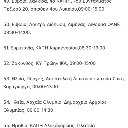
49. Εύβοια, Χαλκίδα, 4ο ΚΑΠΗ , 7ου Συντάγματος
Πεζικού 20, όπισθεν 4ου Λυκείου,09:00-15:00
50. Εύβοια, Λουτρά Αιδηψού, Λιμένας, Αίθουσα ΟΛΝΕ ,
08:30-14:00.
51. Ευρυτανία, ΚΑΠΗ Καρπενησίου,08:30-13:00
52. Ζάκυνθος, ΚΥ Πρώην ΙΚΑ, 09:00-15:00
53. Ηλεία, Πύργος, Αποστολική Διακονία πλατεία Σάκη
Καράγιωργα, 09:00-17:00
54. Ηλεία, Αρχαία Ολυμπία, Δημαρχείο Αρχαίας
Ολυμπίας, 09:00-14:30
55. Ημαθία, ΚΑΠΗ Αλεξάνδρειας, Πλατεία