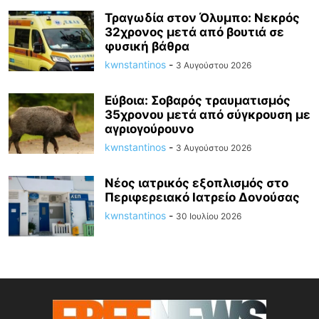
Τραγωδία στον Όλυμπο: Νεκρός
32χρονος μετά από βουτιά σε
φυσική βάθρα
kwnstantinos
-
3 Αυγούστου 2026
Εύβοια: Σοβαρός τραυματισμός
35χρονου μετά από σύγκρουση με
αγριογούρουνο
kwnstantinos
-
3 Αυγούστου 2026
Νέος ιατρικός εξοπλισμός στο
Περιφερειακό Ιατρείο Δονούσας
kwnstantinos
-
30 Ιουλίου 2026