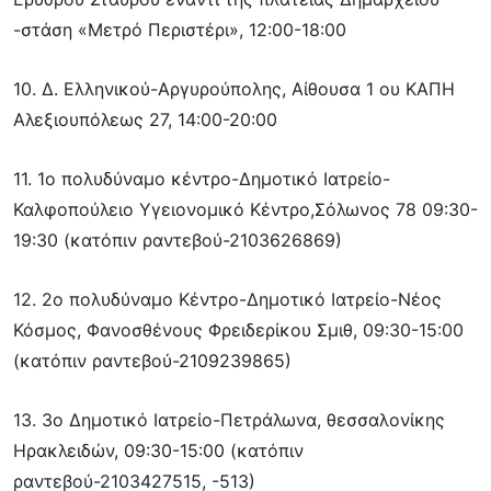
-στάση «Μετρό Περιστέρι», 12:00-18:00
10. Δ. Ελληνικού-Αργυρούπολης, Αίθουσα 1 ου ΚΑΠΗ
Αλεξιουπόλεως 27, 14:00-20:00
11. 1ο πολυδύναμο κέντρο-Δημοτικό Ιατρείο-
Καλφοπούλειο Υγειονομικό Κέντρο,Σόλωνος 78 09:30-
19:30 (κατόπιν ραντεβού-2103626869)
12. 2ο πολυδύναμο Κέντρο-Δημοτικό Ιατρείο-Νέος
Κόσμος, Φανοσθένους Φρειδερίκου Σμιθ, 09:30-15:00
(κατόπιν ραντεβού-2109239865)
13. 3ο Δημοτικό Ιατρείο-Πετράλωνα, θεσσαλονίκης
Ηρακλειδών, 09:30-15:00 (κατόπιν
ραντεβού-2103427515, -513)