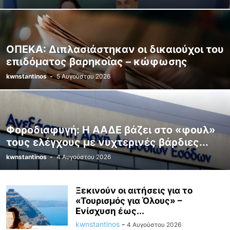
ΟΠΕΚΑ: Διπλασιάστηκαν οι δικαιούχοι του
επιδόματος βαρηκοΐας – κώφωσης
kwnstantinos
-
5 Αυγούστου 2026
Φοροδιαφυγή: Η ΑΑΔΕ βάζει στο «φουλ»
τους ελέγχους με νυχτερινές βάρδιες...
kwnstantinos
-
4 Αυγούστου 2026
Ξεκινούν οι αιτήσεις για το
«Τουρισμός για Όλους» –
Ενίσχυση έως...
kwnstantinos
-
4 Αυγούστου 2026