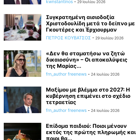
kwnstantinos
-
29 Ιουλίου 2026
Συγκρατημένη αισιοδοξία
Χριστοδουλίδη μετά το δείπνο με
Γκουτέρες και Έρχιουρμαν
ΠΕΤΡΟΣ ΚΟΥΒΑΤΣΟΣ
-
29 Ιουλίου 2026
«Δεν θα σταματήσω να ζητώ
δικαιοσύνη» – Οι αποκαλύψεις
της Μαρίας...
frn_author freenews
-
24 Ιουλίου 2026
Μαξίμου με βλέμμα στο 2027: Η
κυβέρνηση επιμένει στο σχέδιο
τετραετίας
frn_author freenews
-
24 Ιουλίου 2026
Επίδομα παιδιού: Ποιοι μένουν
εκτός της πρώτης πληρωμής και
ποιοι θα...