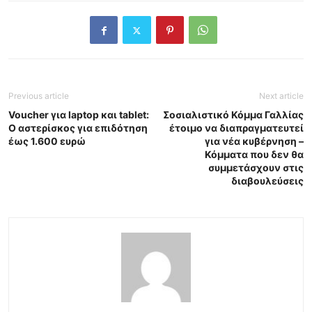
Previous article
Next article
Voucher για laptop και tablet:
Σοσιαλιστικό Κόμμα Γαλλίας
Ο αστερίσκος για επιδότηση
έτοιμο να διαπραγματευτεί
έως 1.600 ευρώ
για νέα κυβέρνηση –
Κόμματα που δεν θα
συμμετάσχουν στις
διαβουλεύσεις