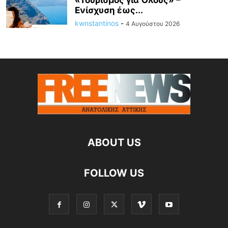
«Τουρισμός για Όλους» –
Ενίσχυση έως...
kwnstantinos
-
4 Αυγούστου 2026
ABOUT US
FOLLOW US