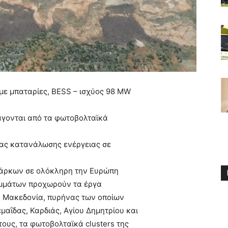
 με μπαταρίες, BESS – ισχύος 98 MW
άγονται από τα φωτοβολταϊκά
ιας κατανάλωσης ενέργειας σε
πάρκων σε ολόκληρη την Ευρώπη
αμμάτων προχωρούν τα έργα
 Μακεδονία, πυρήνας των οποίων
μαΐδας, Καρδιάς, Αγίου Δημητρίου και
ους, τα φωτοβολταϊκά clusters της