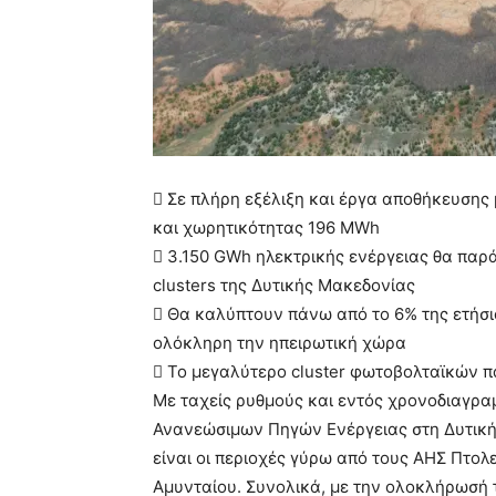
 Σε πλήρη εξέλιξη και έργα αποθήκευσης
και χωρητικότητας 196 MWh
 3.150 GWh ηλεκτρικής ενέργειας θα παρ
clusters της Δυτικής Μακεδονίας
 Θα καλύπτουν πάνω από το 6% της ετήσ
ολόκληρη την ηπειρωτική χώρα
 Το μεγαλύτερο cluster φωτοβολταϊκών 
Με ταχείς ρυθμούς και εντός χρονοδιαγρ
Ανανεώσιμων Πηγών Ενέργειας στη Δυτική
είναι οι περιοχές γύρω από τους ΑΗΣ Πτολε
Αμυνταίου. Συνολικά, με την ολοκλήρωσή τ