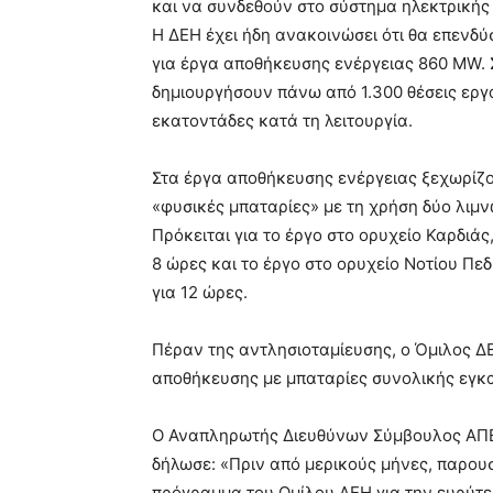
και να συνδεθούν στο σύστημα ηλεκτρικής 
Η ΔΕΗ έχει ήδη ανακοινώσει ότι θα επενδύ
για έργα αποθήκευσης ενέργειας 860 MW. 
δημιουργήσουν πάνω από 1.300 θέσεις εργ
εκατοντάδες κατά τη λειτουργία.
Στα έργα αποθήκευσης ενέργειας ξεχωρίζου
«φυσικές μπαταρίες» με τη χρήση δύο λιμ
Πρόκειται για το έργο στο ορυχείο Καρδιά
8 ώρες και το έργο στο ορυχείο Νοτίου Π
για 12 ώρες.
Πέραν της αντλησιοταμίευσης, ο Όμιλος 
αποθήκευσης με μπαταρίες συνολικής εγκ
Ο Αναπληρωτής Διευθύνων Σύμβουλος ΑΠΕ
δήλωσε: «Πριν από μερικούς μήνες, παρου
πρόγραμμα του Ομίλου ΔΕΗ για την ευρύτε