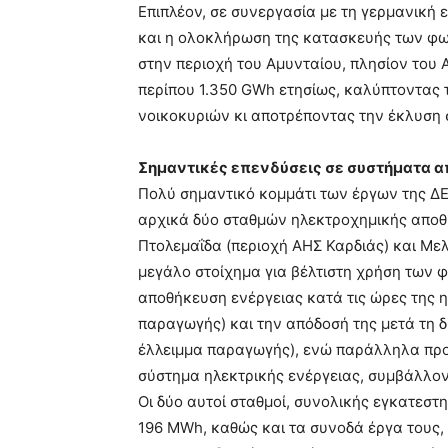
Επιπλέον, σε συνεργασία με τη γερμανική
και η ολοκλήρωση της κατασκευής των φ
στην περιοχή του Αμυνταίου, πλησίον του
περίπου 1.350 GWh ετησίως, καλύπτοντας 
νοικοκυριών κι αποτρέποντας την έκλυση σ
Σημαντικές επενδύσεις σε συστήματα 
Πολύ σημαντικό κομμάτι των έργων της Δ
αρχικά δύο σταθμών ηλεκτροχημικής αποθ
Πτολεμαΐδα (περιοχή ΑΗΣ Καρδιάς) και Μελ
μεγάλο στοίχημα για βέλτιστη χρήση των 
αποθήκευση ενέργειας κατά τις ώρες της
παραγωγής) και την απόδοσή της μετά τη δ
έλλειμμα παραγωγής), ενώ παράλληλα προ
σύστημα ηλεκτρικής ενέργειας, συμβάλλον
Οι δύο αυτοί σταθμοί, συνολικής εγκατεσ
196 MWh, καθώς και τα συνοδά έργα τους