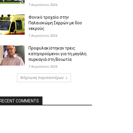
7 Αυγούστου 2026
Φονικό τροχαίο στην
Παλαιοκώμη Σερρών με δύο
νεκρούς
7 Αυγούστου 2026
Προφυλακίστηκαν τρεις
κατηγορούμενοι για τη μεγάλη
πυρκαγιά στη Βοιωτία
7 Αυγούστου 2026
Φόρτωση περισσοτέρων
RECENT COMMENTS