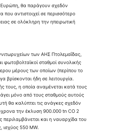
ν Ευρώπη, θα παράγουν σχεδόν
α που αντιστοιχεί σε περισσότερο
ειας σε ολόκληρη την ηπειρωτική
ιγνιτωρυχείων των ΑΗΣ Πτολεμαΐδας,
αι φωτοβολταϊκοί σταθμοί συνολικής
τερου μέρους των οποίων (περίπου το
γα βρίσκονται ήδη σε λειτουργία.
 τους, η οποία αναμένεται κατά τους
άγει μόνο από τους σταθμούς αυτούς
υτή θα καλύπτει τις ανάγκες σχεδόν
χρονα την έκλυση 900.000 tn CO 2
ς περιλαμβάνεται και η ναυαρχίδα του
, ισχύος 550 MW.