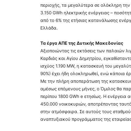
περιοχής, τα μεγαλύτερα σε ολόκληρη τη
3.150 GWh ηλεκτρικής ενέργειας – ποσότητ
από το 6% της ετήσιας κατανάλωσης ενέργ
Ελλάδα.
Τα έργα ΑΠΕ της Δυτικής Μακεδονίας
Αξιοποιώντας τις εκτάσεις των παλαιών λ
Καρδιάς και Αγίου Δημητρίου, εγκαθίσταντ
ισχύος 1.190 MW, η κατασκευή του μεγαλύ
90%) έχει ήδη ολοκληρωθεί, ενώ κάποια έρ
Με την πλήρη αποπεράτωση της κατασκευής
αμέσως επόμενους μήνες, ο Όμιλος θα παρ
περίπου 1800 GWh e ετησίως. Η ενέργεια α
450.000 νοικοκυριών, αποτρέποντας ταυτό
στην ατμόσφαιρα. Σε αυτούς τους σταθμού
αναπτυξιακού προγράμματος της εταιρείας