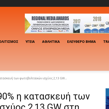
ΟΛΙΤΙΣΜΌΣ
ΥΓΕΊΑ
ΑΘΛΗΤΙΚΆ
ΕΛΕΎΘΕΡΟ ΒΉΜΑ
TR
ατασκευή των φωτοβολταϊκών ισχύος 2,13 GW...
 90% η κατασκευή των
σχύος 2,13 GW στη