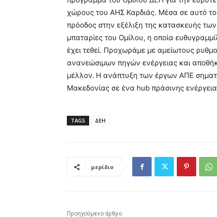
χώρους του ΑΗΣ Καρδιάς. Μέσα σε αυτό το 
πρόοδος στην εξέλιξη της κατασκευής τω
μπαταρίες του Ομίλου, η οποία ευθυγραμμ
έχει τεθεί. Προχωράμε με αμείωτους ρυθ
ανανεώσιμων πηγών ενέργειας και αποθήκε
μέλλον. Η ανάπτυξη των έργων ΑΠΕ σηματο
Μακεδονίας σε ένα hub πράσινης ενέργεια
TAGS
ΔΕΗ
μερίδιο
Προηγούμενο άρθρο