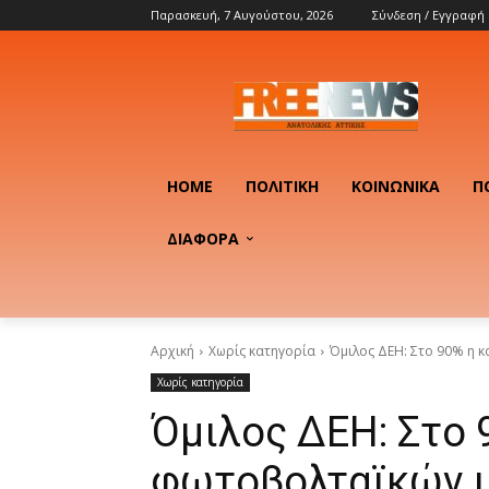
Παρασκευή, 7 Αυγούστου, 2026
Σύνδεση / Εγγραφή
HOME
ΠΟΛΙΤΙΚΉ
ΚΟΙΝΩΝΙΚΆ
Π
ΔΙΑΦΟΡΑ
Αρχική
Χωρίς κατηγορία
Όμιλος ΔΕΗ: Στο 90% η κ
Χωρίς κατηγορία
Όμιλος ΔΕΗ: Στο
φωτοβολταϊκών ι