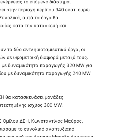
ενέργειας το επόμενο διάστημα.
σει στην περιοχή περίπου 940 εκατ. ευρώ
Συνολικά, αυτά τα έργα θα
ασίας κατά την κατασκευή και
ν τα δύο αντλησιοταμιευτικά έργα, οι
νών σε υψομετρική διαφορά μεταξύ τους.
ς, με δυναμικότητα παραγωγής 320 MW για
εδίου με δυναμικότητα παραγωγής 240 MW
ΔΕΗ θα κατασκευάσει μονάδες
ατεστημένης ισχύος 300 MW.
 Ομίλου ΔΕΗ, Κωνσταντίνος Μαύρος,
σιάσαμε το συνολικό αναπτυξιακό
ρη περιοχή της Δυτικής Μακεδονίας στους