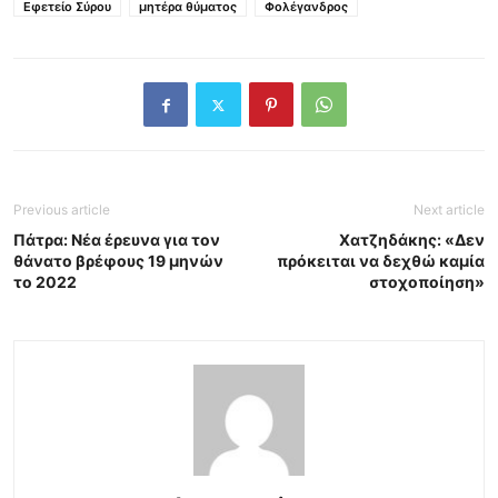
Εφετείο Σύρου
μητέρα θύματος
Φολέγανδρος
Previous article
Next article
Πάτρα: Νέα έρευνα για τον
Χατζηδάκης: «Δεν
θάνατο βρέφους 19 μηνών
πρόκειται να δεχθώ καμία
το 2022
στοχοποίηση»