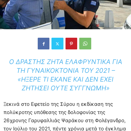
Ο ΔΡΆΣΤΗΣ ΖΗΤΆ ΕΛΑΦΡΥΝΤΙΚΆ ΓΙΑ
ΤΗ ΓΥΝΑΙΚΟΚΤΟΝΊΑ ΤΟΥ 2021 –
«ΉΞΕΡΕ ΤΙ ΈΚΑΝΕ ΚΑΙ ΔΕΝ ΈΧΕΙ
ΖΗΤΉΣΕΙ ΟΎΤΕ ΣΥΓΓΝΏΜΗ»
Ξεκινά στο Εφετείο της Σύρου η εκδίκαση της
πολύκροτης υπόθεσης της δολοφονίας της
26χρονης Γαρυφαλλιάς Ψαράκου στη Φολέγανδρο,
τον Ιούλιο του 2021, πέντε χρόνια μετά το έγκλημα