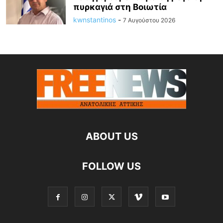
πυρκαγιά στη Βοιωτία
kwnstantinos
-
7 Αυγούστου 2026
ABOUT US
FOLLOW US