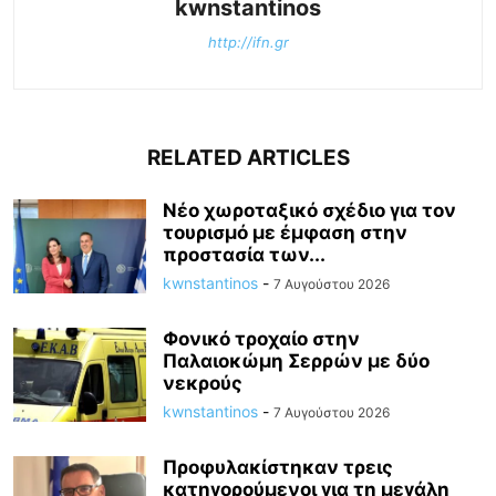
kwnstantinos
http://ifn.gr
RELATED ARTICLES
Νέο χωροταξικό σχέδιο για τον
τουρισμό με έμφαση στην
προστασία των...
kwnstantinos
-
7 Αυγούστου 2026
Φονικό τροχαίο στην
Παλαιοκώμη Σερρών με δύο
νεκρούς
kwnstantinos
-
7 Αυγούστου 2026
Προφυλακίστηκαν τρεις
κατηγορούμενοι για τη μεγάλη