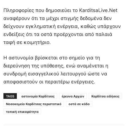
Πληροφορίες που δημοσιεύει το
KarditsaLive.Net
αναφέρουν ότι τα μέχρι στιγμής δεδομένα δεν
δείχνουν εγκληματική ενέργεια, καθώς υπάρχουν
ενδείξεις ότι τα οστά προέρχονται από παλαιά
ταφή σε κοιμητήριο.
Η αστυνομία βρίσκεται στο σημείο για τη
διερεύνηση της υπόθεσης, ενώ αναμένεται η
συνδρομή εισαγγελικού λειτουργού ώστε να
αποφασιστούν οι περαιτέρω ενέργειες.
TAGS
αστυνομία Καρδίτσας
έρευνα Αρχών
Καρδίτσα ειδήσεις
Νοσοκομείο Καρδίτσας περιστατικό
οστά σε κάδο
τοπική επικαιρότητα