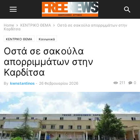
Home
ΚΕΝΤΡΙΚΟ ΘΕΜΑ
Οστά σε σακούλα απορριμμάτων στην
Καρδίτσα
ΚΕΝΤΡΙΚΟ ΘΕΜΑ
Κοινωνικά
Οστά σε σακούλα
απορριμμάτων στην
Καρδίτσα
211
0
By
kwnstantinos
-
26 Φεβρουαρίου 2026