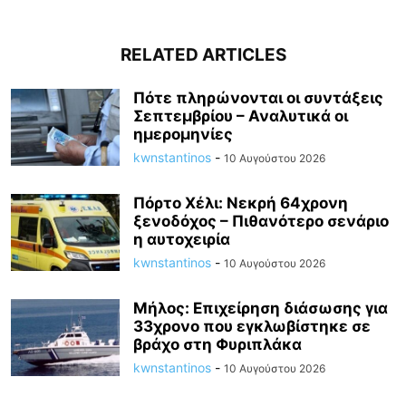
RELATED ARTICLES
Πότε πληρώνονται οι συντάξεις
Σεπτεμβρίου – Αναλυτικά οι
ημερομηνίες
kwnstantinos
-
10 Αυγούστου 2026
Πόρτο Χέλι: Νεκρή 64χρονη
ξενοδόχος – Πιθανότερο σενάριο
η αυτοχειρία
kwnstantinos
-
10 Αυγούστου 2026
Μήλος: Επιχείρηση διάσωσης για
33χρονο που εγκλωβίστηκε σε
βράχο στη Φυριπλάκα
kwnstantinos
-
10 Αυγούστου 2026