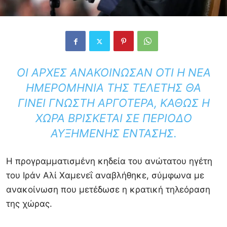
ΟΙ ΑΡΧΈΣ ΑΝΑΚΟΊΝΩΣΑΝ ΌΤΙ Η ΝΈΑ
ΗΜΕΡΟΜΗΝΊΑ ΤΗΣ ΤΕΛΕΤΉΣ ΘΑ
ΓΊΝΕΙ ΓΝΩΣΤΉ ΑΡΓΌΤΕΡΑ, ΚΑΘΏΣ Η
ΧΏΡΑ ΒΡΊΣΚΕΤΑΙ ΣΕ ΠΕΡΊΟΔΟ
ΑΥΞΗΜΈΝΗΣ ΈΝΤΑΣΗΣ.
Η προγραμματισμένη κηδεία του ανώτατου ηγέτη
του Ιράν Αλί Χαμενεΐ αναβλήθηκε, σύμφωνα με
ανακοίνωση που μετέδωσε η κρατική τηλεόραση
της χώρας.