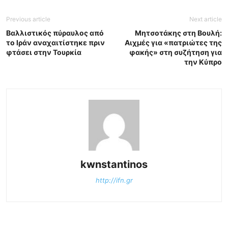
Previous article
Next article
Βαλλιστικός πύραυλος από
Μητσοτάκης στη Βουλή:
το Ιράν αναχαιτίστηκε πριν
Αιχμές για «πατριώτες της
φτάσει στην Τουρκία
φακής» στη συζήτηση για
την Κύπρο
kwnstantinos
http://ifn.gr