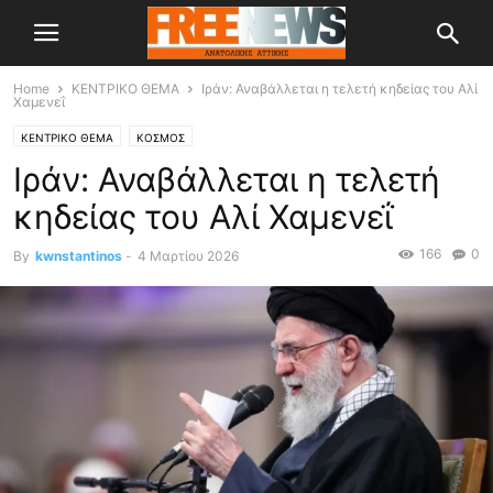
Home
ΚΕΝΤΡΙΚΟ ΘΕΜΑ
Ιράν: Αναβάλλεται η τελετή κηδείας του Αλί
Χαμενεΐ
ΚΕΝΤΡΙΚΟ ΘΕΜΑ
ΚΟΣΜΟΣ
Ιράν: Αναβάλλεται η τελετή
κηδείας του Αλί Χαμενεΐ
166
0
By
kwnstantinos
-
4 Μαρτίου 2026