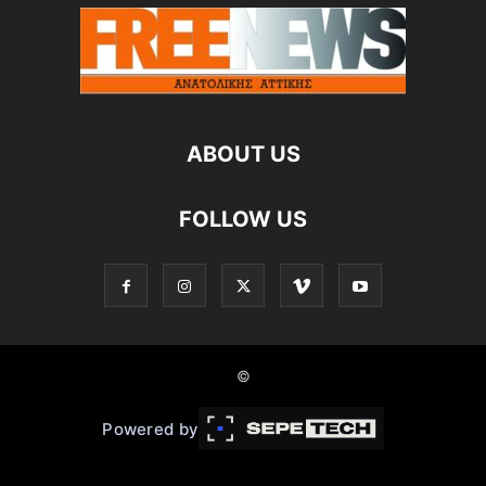
ABOUT US
FOLLOW US
©
Powered by