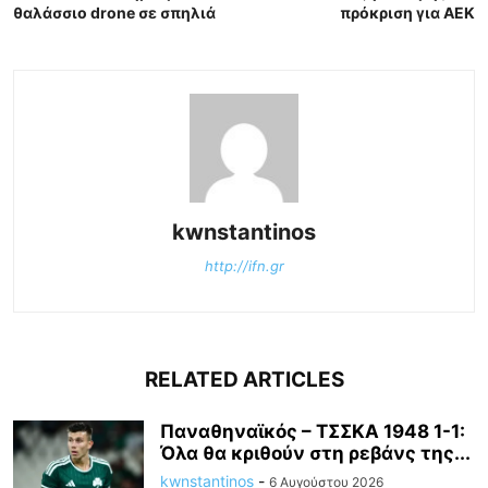
θαλάσσιο drone σε σπηλιά
πρόκριση για ΑΕΚ
kwnstantinos
http://ifn.gr
RELATED ARTICLES
Παναθηναϊκός – ΤΣΣΚΑ 1948 1-1:
Όλα θα κριθούν στη ρεβάνς της...
kwnstantinos
-
6 Αυγούστου 2026