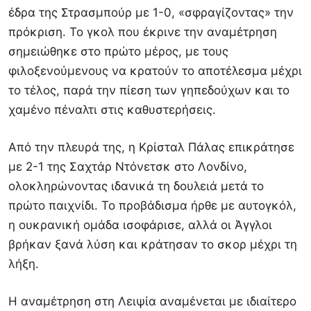
έδρα της Στρασμπούρ με 1-0, «σφραγίζοντας» την
πρόκριση. Το γκολ που έκρινε την αναμέτρηση
σημειώθηκε στο πρώτο μέρος, με τους
φιλοξενούμενους να κρατούν το αποτέλεσμα μέχρι
το τέλος, παρά την πίεση των γηπεδούχων και το
χαμένο πέναλτι στις καθυστερήσεις.
Από την πλευρά της, η Κρίσταλ Πάλας επικράτησε
με 2-1 της Σαχτάρ Ντόνετσκ στο Λονδίνο,
ολοκληρώνοντας ιδανικά τη δουλειά μετά το
πρώτο παιχνίδι. Το προβάδισμα ήρθε με αυτογκόλ,
η ουκρανική ομάδα ισοφάρισε, αλλά οι Άγγλοι
βρήκαν ξανά λύση και κράτησαν το σκορ μέχρι τη
λήξη.
Η αναμέτρηση στη Λειψία αναμένεται με ιδιαίτερο