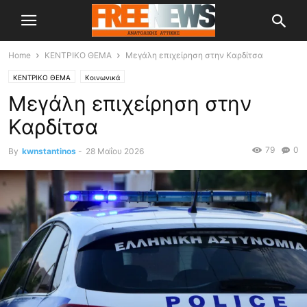
Home
ΚΕΝΤΡΙΚΟ ΘΕΜΑ
Μεγάλη επιχείρηση στην Καρδίτσα
ΚΕΝΤΡΙΚΟ ΘΕΜΑ
Κοινωνικά
Μεγάλη επιχείρηση στην
Καρδίτσα
79
0
By
kwnstantinos
-
28 Μαΐου 2026