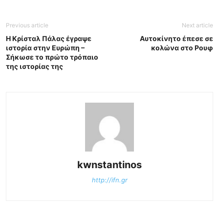
Previous article
Next article
Η Κρίσταλ Πάλας έγραψε
Αυτοκίνητο έπεσε σε
ιστορία στην Ευρώπη –
κολώνα στο Ρουφ
Σήκωσε το πρώτο τρόπαιο
της ιστορίας της
kwnstantinos
http://ifn.gr