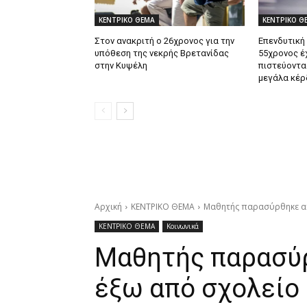
ΚΕΝΤΡΙΚΟ ΘΕΜΑ
ΚΕΝΤΡΙΚΟ Θ
Στον ανακριτή ο 26χρονος για την
Επενδυτική
υπόθεση της νεκρής Βρετανίδας
55χρονος έ
στην Κυψέλη
πιστεύοντα
μεγάλα κέρ