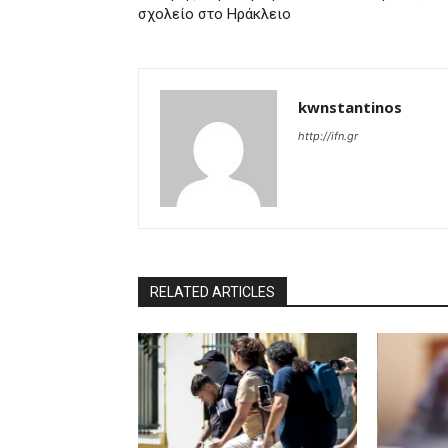
σχολείο στο Ηράκλειο
kwnstantinos
http://ifn.gr
RELATED ARTICLES