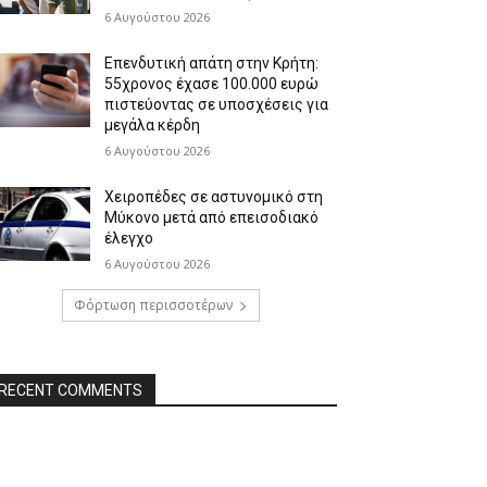
6 Αυγούστου 2026
Επενδυτική απάτη στην Κρήτη:
55χρονος έχασε 100.000 ευρώ
πιστεύοντας σε υποσχέσεις για
μεγάλα κέρδη
6 Αυγούστου 2026
Χειροπέδες σε αστυνομικό στη
Μύκονο μετά από επεισοδιακό
έλεγχο
6 Αυγούστου 2026
Φόρτωση περισσοτέρων
RECENT COMMENTS