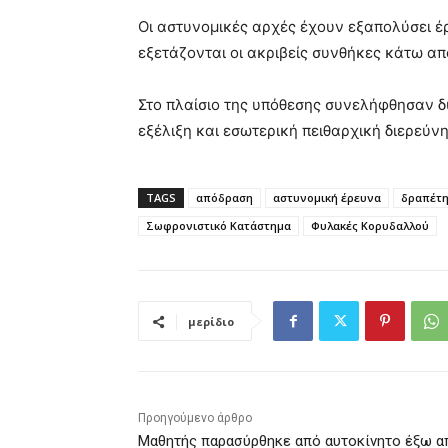
Οι αστυνομικές αρχές έχουν εξαπολύσει έ
εξετάζονται οι ακριβείς συνθήκες κάτω απ
Στο πλαίσιο της υπόθεσης συνελήφθησαν δ
εξέλιξη και εσωτερική πειθαρχική διερεύν
TAGS
απόδραση
αστυνομική έρευνα
δραπέτ
Σωφρονιστικό Κατάστημα
Φυλακές Κορυδαλλού
μερίδιο
Προηγούμενο άρθρο
Μαθητής παρασύρθηκε από αυτοκίνητο έξω α