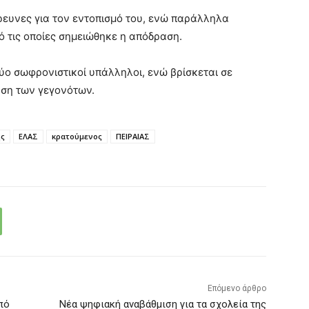
ρευνες για τον εντοπισμό του, ενώ παράλληλα
ό τις οποίες σημειώθηκε η απόδραση.
ύο σωφρονιστικοί υπάλληλοι, ενώ βρίσκεται σε
ηση των γεγονότων.
ης
ΕΛΑΣ
κρατούμενος
ΠΕΙΡΑΙΑΣ
Επόμενο άρθρο
πό
Νέα ψηφιακή αναβάθμιση για τα σχολεία της