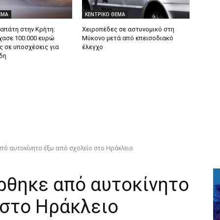
ΕΜΑ
ΚΕΝΤΡΙΚΟ ΘΕΜΑ
 απάτη στην Κρήτη:
Χειροπέδες σε αστυνομικό στη
χασε 100.000 ευρώ
Μύκονο μετά από επεισοδιακό
ς σε υποσχέσεις για
έλεγχο
δη