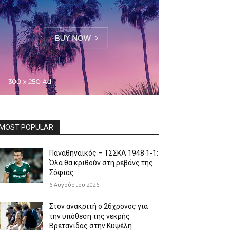
MOST POPULAR
Παναθηναϊκός – ΤΣΣΚΑ 1948 1-1:
Όλα θα κριθούν στη ρεβάνς της
Σόφιας
6 Αυγούστου 2026
Στον ανακριτή ο 26χρονος για
την υπόθεση της νεκρής
Βρετανίδας στην Κυψέλη