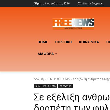
Πέμπτη, 6 Αυγούστου, 2026
Σύνδεση / Εγγραφή
HOME
ΠΟΛΙΤΙΚΉ
ΚΟΙΝΩΝΙΚΆ
Π
ΔΙΑΦΟΡΑ
Αρχική
ΚΕΝΤΡΙΚΟ ΘΕΜΑ
Σε εξέλιξη ανθρωποκυνη
ΚΕΝΤΡΙΚΟ ΘΕΜΑ
Κοινωνικά
Σε εξέλιξη ανθρ
δραπέτη των φυ