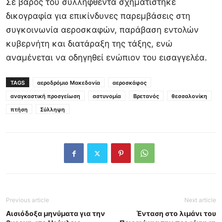
Σε βάρος του συλληφθέντα σχηματίστηκε
δικογραφία για επικίνδυνες παρεμβάσεις στη
συγκοινωνία αεροσκαφών, παράβαση εντολών
κυβερνήτη και διατάραξη της τάξης, ενώ
αναμένεται να οδηγηθεί ενώπιον του εισαγγελέα.
TAGS
αεροδρόμιο Μακεδονία
αεροσκάφος
αναγκαστική προσγείωση
αστυνομία
Βρετανός
θεσσαλονίκη
πτήση
Σύλληψη
Previous article
Next article
Αισιόδοξα μηνύματα για την
Ένταση στο λιμάνι του