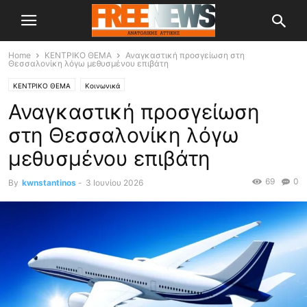
Home
ΚΕΝΤΡΙΚΟ ΘΕΜΑ
Αναγκαστική προσγείωση στη
Θεσσαλονίκη λόγω μεθυσμένου επιβάτη
ΚΕΝΤΡΙΚΟ ΘΕΜΑ
Κοινωνικά
Αναγκαστική προσγείωση
στη Θεσσαλονίκη λόγω
μεθυσμένου επιβάτη
69
0
By
kwnstantinos
-
3 Ιουνίου 2026