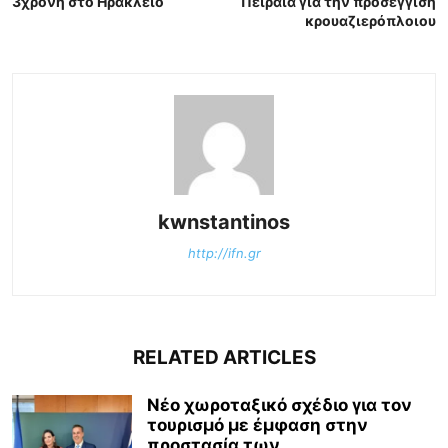
3χρονη στο Ηράκλειο
Πειραιά για την προσέγγιση
κρουαζιερόπλοιου
kwnstantinos
http://ifn.gr
RELATED ARTICLES
Νέο χωροταξικό σχέδιο για τον
τουρισμό με έμφαση στην
προστασία των...