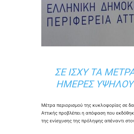
ΣΕ ΙΣΧΎ ΤΑ ΜΈΤΡ
ΗΜΈΡΕΣ ΥΨΗΛΟΎ
Μέτρα περιορισμού της κυκλοφορίας σε δα
Αττικής προβλέπει η απόφαση που εκδόθηκε
της ενίσχυσης της πρόληψης απέναντι στο