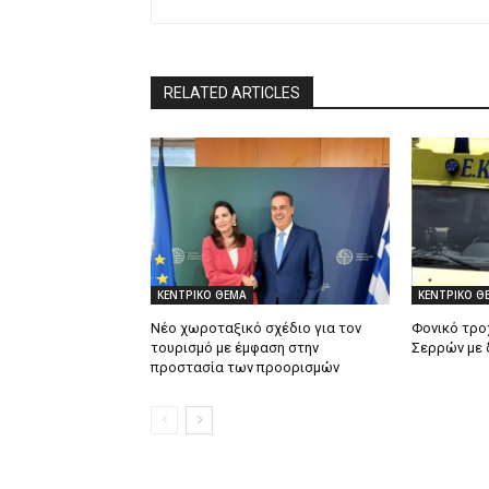
RELATED ARTICLES
ΚΕΝΤΡΙΚΟ ΘΕΜΑ
ΚΕΝΤΡΙΚΟ Θ
Νέο χωροταξικό σχέδιο για τον
Φονικό τρο
τουρισμό με έμφαση στην
Σερρών με 
προστασία των προορισμών