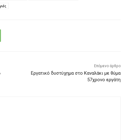
γιές
Επόμενο άρθρο
6
Εργατικό δυστύχημα στο Καναλάκι με θύμα
57χρονο εργάτη