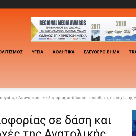
ΟΛΙΤΙΣΜΌΣ
ΥΓΕΊΑ
ΑΘΛΗΤΙΚΆ
ΕΛΕΎΘΕΡΟ ΒΉΜΑ
TR
σογαίας
Απαγόρευση κυκλοφορίας σε δάση και ευαίσθητες περιοχές της Α
οφορίας σε δάση και
οχές της Ανατολικής