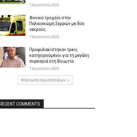
7 Αυγούστου 2026
Φονικό τροχαίο στην
Παλαιοκώμη Σερρών με δύο
νεκρούς
7 Αυγούστου 2026
Προφυλακίστηκαν τρεις
κατηγορούμενοι για τη μεγάλη
πυρκαγιά στη Βοιωτία
7 Αυγούστου 2026
Φόρτωση περισσοτέρων
RECENT COMMENTS