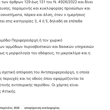
ις των άρθρων 129 έως 131 του Ν. 4926/2022 και δίνει
λευσης, παραμονής και κυκλοφορίας προσώπων και
οσυστήματα, πάρκα και άλση, όταν ο ημερήσιος
αι στις κατηγορίες 3, 4 ή 5, δηλαδή σε επίπεδα
.
μόδιο Περιφερειάρχη ή τον χωρικό
 των αρμόδιων πυροσβεστικών και δασικών υπηρεσιών
ως η μορφολογία του εδάφους, το μικροκλίμα και η
 η σχετική απόφαση του Αντιπεριφερειάρχη, η οποία
ς περιοχές και τις οδούς όπου εφαρμόζονται τα
ετινής αντιπυρικής περιόδου. Οι χάρτες είναι
 Αττικής.
 περίοδος 2026
απαγόρευση κυκλοφορίας