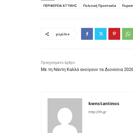
ΠΕΡΙΦΕΡΕΙΑ ΑΤΤΙΚΗΣ
Πολιτική Προστασία
Πυρκα
μερίδιο
Προηγούμενο άρθρο
Με τη Νάντη Καλλά ανοίγουν τα Διονύσια 202
kwnstantinos
http://ifn.gr