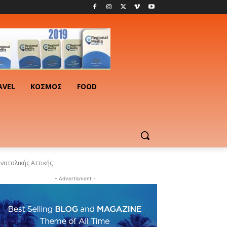
AVEL
ΚΟΣΜΟΣ
FOOD
νατολικής Αττικής
- Advertisment -