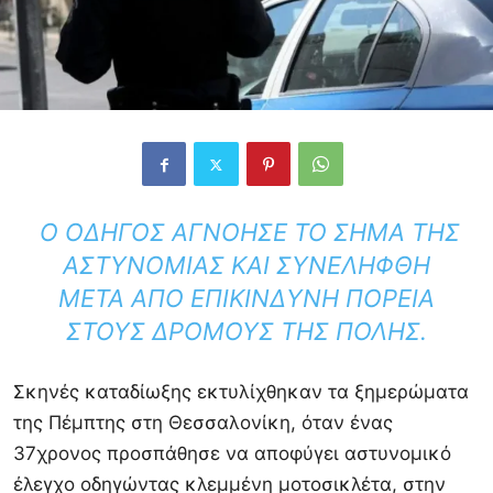
Ο ΟΔΗΓΌΣ ΑΓΝΌΗΣΕ ΤΟ ΣΉΜΑ ΤΗΣ
ΑΣΤΥΝΟΜΊΑΣ ΚΑΙ ΣΥΝΕΛΉΦΘΗ
ΜΕΤΆ ΑΠΌ ΕΠΙΚΊΝΔΥΝΗ ΠΟΡΕΊΑ
ΣΤΟΥΣ ΔΡΌΜΟΥΣ ΤΗΣ ΠΌΛΗΣ.
Σκηνές καταδίωξης εκτυλίχθηκαν τα ξημερώματα
της Πέμπτης στη Θεσσαλονίκη, όταν ένας
37χρονος προσπάθησε να αποφύγει αστυνομικό
έλεγχο οδηγώντας κλεμμένη μοτοσικλέτα, στην