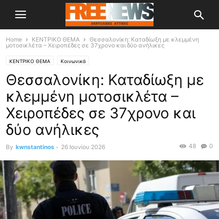
Home
ΚΕΝΤΡΙΚΟ ΘΕΜΑ
Θεσσαλονίκη: Καταδίωξη με κλεμμένη
μοτοσικλέτα – Χειροπέδες σε 37χρονο και δύο ανήλικες
ΚΕΝΤΡΙΚΟ ΘΕΜΑ
Κοινωνικά
Θεσσαλονίκη: Καταδίωξη με
κλεμμένη μοτοσικλέτα –
Χειροπέδες σε 37χρονο και
δύο ανήλικες
48
0
By
kwnstantinos
-
26 Ιουνίου 2026