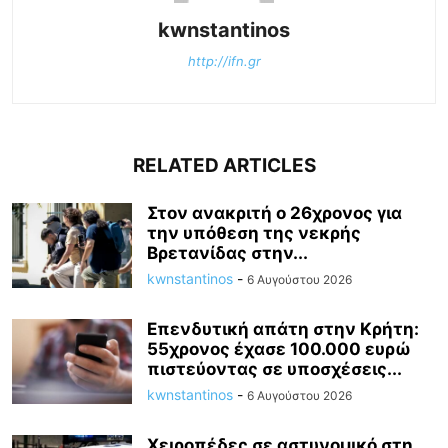
kwnstantinos
http://ifn.gr
RELATED ARTICLES
Στον ανακριτή ο 26χρονος για
την υπόθεση της νεκρής
Βρετανίδας στην...
kwnstantinos
-
6 Αυγούστου 2026
Επενδυτική απάτη στην Κρήτη:
55χρονος έχασε 100.000 ευρώ
πιστεύοντας σε υποσχέσεις...
kwnstantinos
-
6 Αυγούστου 2026
Χειροπέδες σε αστυνομικό στη