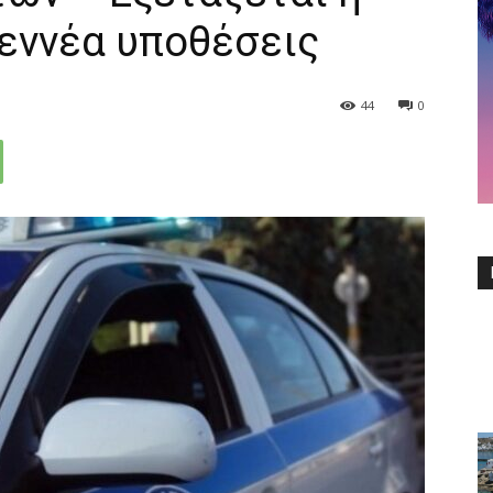
εννέα υποθέσεις
44
0