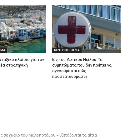
ΕΜΑ
ΚΕΝΤΡΙΚΟ ΘΕΜΑ
ταξικό πλαίσιο για τον
Ιός του Δυτικού Νείλου: Τα
Νέα στρατηγική
συμπτώματα που δεν πρέπει να
αγνοούμε και πώς
προστατευόμαστε