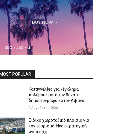
MOST POPULAR
Καταγγελίες για «έγκλημα
πολέμου» μετά τον θάνατο
δημοσιογράφου στον Λίβανο
9 Αυγούστου 2026
Ειδικό χωροταξικό πλαίσιο για
τον τουρισμό: Νέα στρατηγική
ανάπτυξη