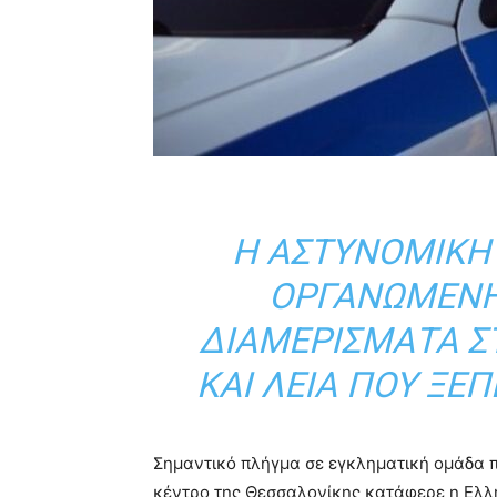
Η ΑΣΤΥΝΟΜΙΚΉ
ΟΡΓΑΝΩΜΈΝΗ
ΔΙΑΜΕΡΊΣΜΑΤΑ Σ
ΚΑΙ ΛΕΊΑ ΠΟΥ ΞΕΠ
Σημαντικό πλήγμα σε εγκληματική ομάδα π
κέντρο της Θεσσαλονίκης κατάφερε η Ελλ