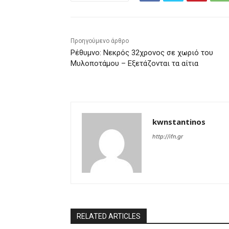
Προηγούμενο άρθρο
Ρέθυμνο: Νεκρός 32χρονος σε χωριό του
Μυλοποτάμου – Εξετάζονται τα αίτια
kwnstantinos
http://ifn.gr
RELATED ARTICLES