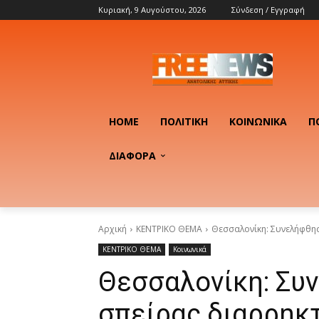
Κυριακή, 9 Αυγούστου, 2026
Σύνδεση / Εγγραφή
HOME
ΠΟΛΙΤΙΚΉ
ΚΟΙΝΩΝΙΚΆ
Π
ΔΙΑΦΟΡΑ
Αρχική
ΚΕΝΤΡΙΚΟ ΘΕΜΑ
Θεσσαλονίκη: Συνελήφθησα
ΚΕΝΤΡΙΚΟ ΘΕΜΑ
Κοινωνικά
Θεσσαλονίκη: Συ
σπείρας διαρρηκτ