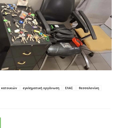
 κατοικιών
εγκληματική οργάνωση
ΕΛΑΣ
θεσσαλονίκη