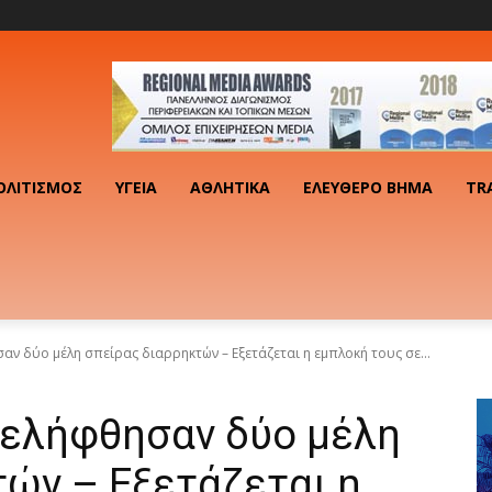
ΟΛΙΤΙΣΜΌΣ
ΥΓΕΊΑ
ΑΘΛΗΤΙΚΆ
ΕΛΕΎΘΕΡΟ ΒΉΜΑ
TR
ν δύο μέλη σπείρας διαρρηκτών – Εξετάζεται η εμπλοκή τους σε...
νελήφθησαν δύο μέλη
ών – Εξετάζεται η