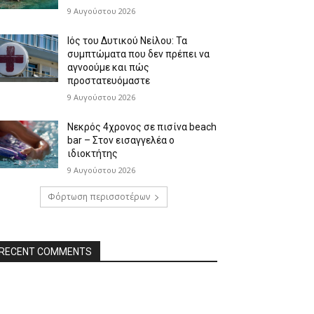
9 Αυγούστου 2026
Ιός του Δυτικού Νείλου: Τα
συμπτώματα που δεν πρέπει να
αγνοούμε και πώς
προστατευόμαστε
9 Αυγούστου 2026
Νεκρός 4χρονος σε πισίνα beach
bar – Στον εισαγγελέα ο
ιδιοκτήτης
9 Αυγούστου 2026
Φόρτωση περισσοτέρων
RECENT COMMENTS