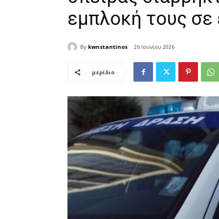
εμπλοκή τους σε 
By
kwnstantinos
26 Ιουνίου 2026
μερίδιο