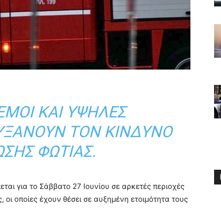
ΕΜΟΙ ΚΑΙ ΥΨΗΛΈΣ
ΥΞΆΝΟΥΝ ΤΟΝ ΚΊΝΔΥΝΟ
ΣΗΣ ΦΩΤΙΆΣ.
ται για το Σάββατο 27 Ιουνίου σε αρκετές περιοχές
, οι οποίες έχουν θέσει σε αυξημένη ετοιμότητα τους