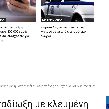
ΕΜΑ
ΚΕΝΤΡΙΚΟ ΘΕΜΑ
 απάτη στην Κρήτη:
Χειροπέδες σε αστυνομικό στη
χασε 100.000 ευρώ
Μύκονο μετά από επεισοδιακό
ς σε υποσχέσεις για
έλεγχο
δη