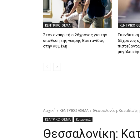
ΚΕΝΤΡΙΚΟ ΘΕΜΑ
ΚΕΝΤΡΙΚΟ Θ
Στον ανακριτή ο 26χρονος για την
Επενδυτική
υπόθεση της νεκρής Βρετανίδας
55χρονος έ
στην Κυψέλη
πιστεύοντα
μεγάλα κέρ