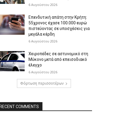
6 Αυγούστου 2026
Επενδυτική απάτη στην Κρήτη:
55χρονος έχασε 100.000 ευρώ
πιστεύοντας σε υποσχέσεις για
μεγάλα κέρδη
6 Αυγούστου 2026
Χειροπέδες σε αστυνομικό στη
Μύκονο μετά από επεισοδιακό
έλεγχο
6 Αυγούστου 2026
Φόρτωση περισσοτέρων
RECENT COMMENTS