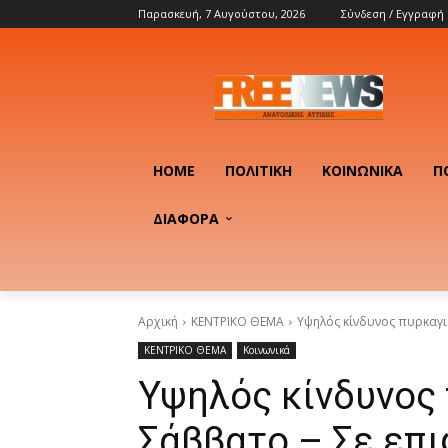
Παρασκευή, 7 Αυγούστου, 2026
Σύνδεση / Εγγραφή
HOME
ΠΟΛΙΤΙΚΉ
ΚΟΙΝΩΝΙΚΆ
Π
ΔΙΑΦΟΡΑ
Αρχική
ΚΕΝΤΡΙΚΟ ΘΕΜΑ
Υψηλός κίνδυνος πυρκαγι
ΚΕΝΤΡΙΚΟ ΘΕΜΑ
Κοινωνικά
Υψηλός κίνδυνος 
Σάββατο – Σε επι