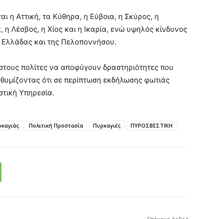
 η Αττική, τα Κύθηρα, η Εύβοια, η Σκύρος, η
, η Λέσβος, η Χίος και η Ικαρία, ενώ υψηλός κίνδυνος
ς Ελλάδας και της Πελοποννήσου.
στους πολίτες να αποφύγουν δραστηριότητες που
θυμίζοντας ότι σε περίπτωση εκδήλωσης φωτιάς
τική Υπηρεσία.
ρκαγιάς
Πολιτική Προστασία
Πυρκαγιές
ΠΥΡΟΣΒΕΣΤΙΚΗ