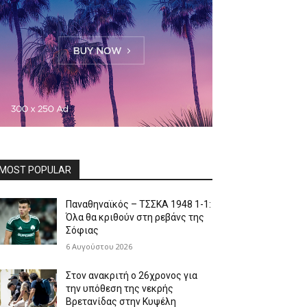
MOST POPULAR
Παναθηναϊκός – ΤΣΣΚΑ 1948 1-1:
Όλα θα κριθούν στη ρεβάνς της
Σόφιας
6 Αυγούστου 2026
Στον ανακριτή ο 26χρονος για
την υπόθεση της νεκρής
Βρετανίδας στην Κυψέλη