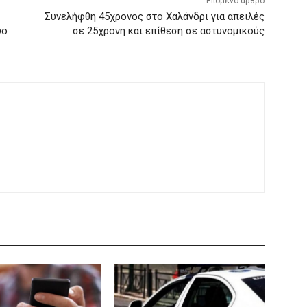
Επόμενο άρθρο
Συνελήφθη 45χρονος στο Χαλάνδρι για απειλές
ύο
σε 25χρονη και επίθεση σε αστυνομικούς