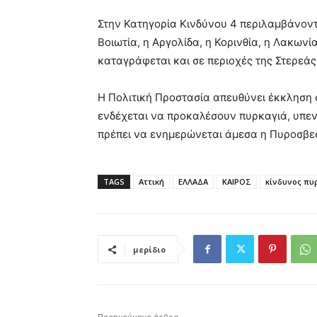
Στην Κατηγορία Κινδύνου 4 περιλαμβάνονται
Βοιωτία, η Αργολίδα, η Κορινθία, η Λακωνία
καταγράφεται και σε περιοχές της Στερεά
Η Πολιτική Προστασία απευθύνει έκκληση 
ενδέχεται να προκαλέσουν πυρκαγιά, υπεν
πρέπει να ενημερώνεται άμεσα η Πυροσβεσ
TAGS
Αττική
ΕΛΛΑΔΑ
ΚΑΙΡΟΣ
κίνδυνος πυ
μερίδιο