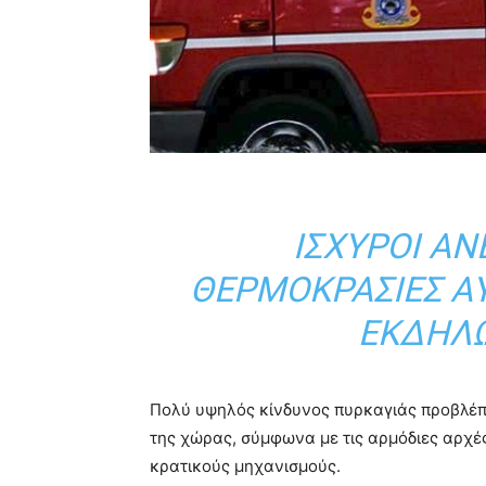
ΙΣΧΥΡΟΊ ΆΝ
ΘΕΡΜΟΚΡΑΣΊΕΣ Α
ΕΚΔΉΛΩ
Πολύ υψηλός κίνδυνος πυρκαγιάς προβλέπε
της χώρας, σύμφωνα με τις αρμόδιες αρχές
κρατικούς μηχανισμούς.