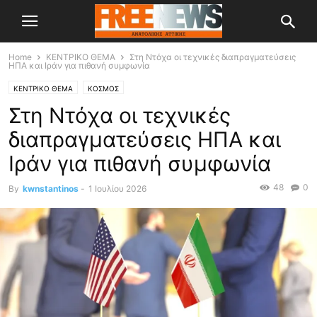
Home
ΚΕΝΤΡΙΚΟ ΘΕΜΑ
Στη Ντόχα οι τεχνικές διαπραγματεύσεις
ΗΠΑ και Ιράν για πιθανή συμφωνία
ΚΕΝΤΡΙΚΟ ΘΕΜΑ
ΚΟΣΜΟΣ
Στη Ντόχα οι τεχνικές
διαπραγματεύσεις ΗΠΑ και
Ιράν για πιθανή συμφωνία
48
0
By
kwnstantinos
-
1 Ιουλίου 2026