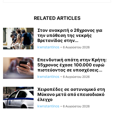
RELATED ARTICLES
Στον ανακριτή ο 26χρονος για
την υπόθεση της νεκρής
Βρετανίδας στην...
kwnstantinos
-
6 Αυγούστου 2026
Επενδυτική απάτη στην Κρήτη:
55χρονος έχασε 100.000 ευρώ
πιστεύοντας σε υποσχέσεις...
kwnstantinos
-
6 Αυγούστου 2026
Χειροπέδες σε αστυνομικό στη
Μύκονο μετά από επεισοδιακό
έλεγχο
kwnstantinos
-
6 Αυγούστου 2026