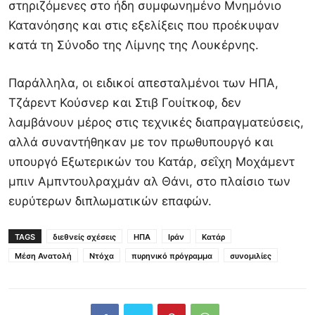
στηριζόμενες στο ήδη συμφωνημένο Μνημόνιο
Κατανόησης και στις εξελίξεις που προέκυψαν
κατά τη Σύνοδο της Λίμνης της Λουκέρνης.
Παράλληλα, οι ειδικοί απεσταλμένοι των ΗΠΑ,
Τζάρεντ Κούσνερ και Στιβ Γουίτκοφ, δεν
λαμβάνουν μέρος στις τεχνικές διαπραγματεύσεις,
αλλά συναντήθηκαν με τον πρωθυπουργό και
υπουργό Εξωτερικών του Κατάρ, σεΐχη Μοχάμεντ
μπιν Αμπντουλραχμάν αλ Θάνι, στο πλαίσιο των
ευρύτερων διπλωματικών επαφών.
TAGS
διεθνείς σχέσεις
ΗΠΑ
Ιράν
Κατάρ
Μέση Ανατολή
Ντόχα
πυρηνικό πρόγραμμα
συνομιλίες