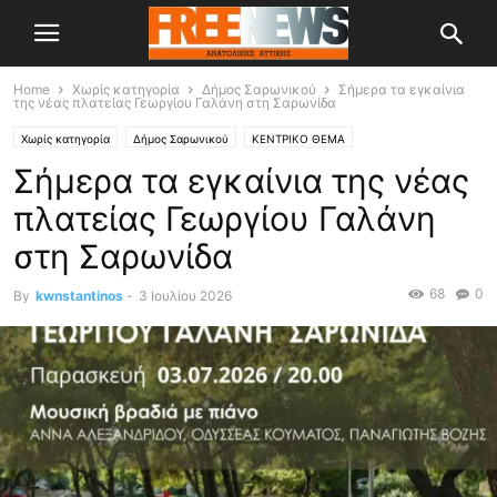
Home
Χωρίς κατηγορία
Δήμος Σαρωνικού
Σήμερα τα εγκαίνια
της νέας πλατείας Γεωργίου Γαλάνη στη Σαρωνίδα
Χωρίς κατηγορία
Δήμος Σαρωνικού
ΚΕΝΤΡΙΚΟ ΘΕΜΑ
Σήμερα τα εγκαίνια της νέας
πλατείας Γεωργίου Γαλάνη
στη Σαρωνίδα
68
0
By
kwnstantinos
-
3 Ιουλίου 2026