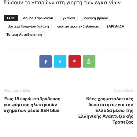
δώσουν το «παρών» στη γιορτή των εγκαινίων.
TAGS
Δημος Σαρωνικου
Εγκαίνια
μουσική βραδιά
πλατεία Γεωργίου Γαλάνη
πολιτιστικές εκδηλώσεις
ΣΑΡΩΝΙΔΑ
Τοπική Αυτοδιοίκηση
Previous article
Next article
Έως 18 ευρώ επιβράβευση
Νέες χρηματοδοτικές
για φόρτιση ηλεκτρικών
δυνατότητες για την
οχημάτων μέσω ΔΕΗ blue
Ελλάδα μέσω της
Ελληνικής Αναπτυξιακής
Τράπεζας