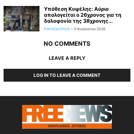
Υπόθεση Κυψέλης: Αύριο
απολογείται ο 26χρονος για τη
δολοφονία της 38χρονης...
kwnstantinos
-
5 Αυγούστου 2026
NO COMMENTS
LEAVE A REPLY
LOG IN TO LEAVE A COMMENT