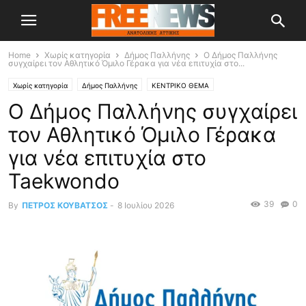
Home
Χωρίς κατηγορία
Δήμος Παλλήνης
Ο Δήμος Παλλήνης
συγχαίρει τον Αθλητικό Όμιλο Γέρακα για νέα επιτυχία στο...
Χωρίς κατηγορία
Δήμος Παλλήνης
ΚΕΝΤΡΙΚΟ ΘΕΜΑ
Ο Δήμος Παλλήνης συγχαίρει
τον Αθλητικό Όμιλο Γέρακα
για νέα επιτυχία στο
Taekwondo
39
0
By
ΠΕΤΡΟΣ ΚΟΥΒΑΤΣΟΣ
-
8 Ιουλίου 2026