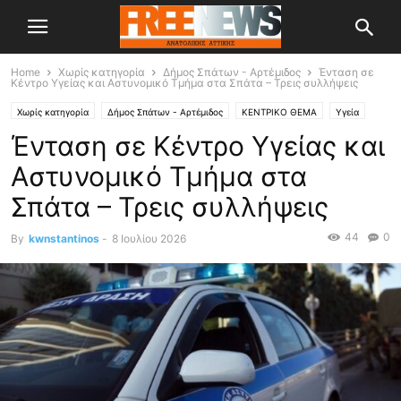
Home
Χωρίς κατηγορία
Δήμος Σπάτων - Αρτέμιδος
Ένταση σε
Κέντρο Υγείας και Αστυνομικό Τμήμα στα Σπάτα – Τρεις συλλήψεις
Χωρίς κατηγορία
Δήμος Σπάτων - Αρτέμιδος
ΚΕΝΤΡΙΚΟ ΘΕΜΑ
Υγεία
Ένταση σε Κέντρο Υγείας και
Αστυνομικό Τμήμα στα
Σπάτα – Τρεις συλλήψεις
44
0
By
kwnstantinos
-
8 Ιουλίου 2026