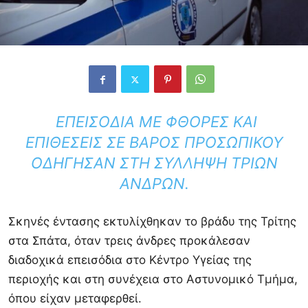
ΕΠΕΙΣΌΔΙΑ ΜΕ ΦΘΟΡΈΣ ΚΑΙ
ΕΠΙΘΈΣΕΙΣ ΣΕ ΒΆΡΟΣ ΠΡΟΣΩΠΙΚΟΎ
ΟΔΉΓΗΣΑΝ ΣΤΗ ΣΎΛΛΗΨΗ ΤΡΙΏΝ
ΑΝΔΡΏΝ.
Σκηνές έντασης εκτυλίχθηκαν το βράδυ της Τρίτης
στα Σπάτα, όταν τρεις άνδρες προκάλεσαν
διαδοχικά επεισόδια στο Κέντρο Υγείας της
περιοχής και στη συνέχεια στο Αστυνομικό Τμήμα,
όπου είχαν μεταφερθεί.