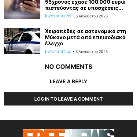
55χρονος έχασε 100.000 ευρώ
πιστεύοντας σε υποσχέσεις...
kwnstantinos
-
6 Αυγούστου 2026
Χειροπέδες σε αστυνομικό στη
Μύκονο μετά από επεισοδιακό
έλεγχο
kwnstantinos
-
6 Αυγούστου 2026
NO COMMENTS
LEAVE A REPLY
LOG IN TO LEAVE A COMMENT