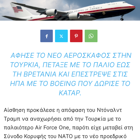
ΆΦΗΣΕ ΤΟ ΝΈΟ ΑΕΡΟΣΚΆΦΟΣ ΣΤΗΝ
ΤΟΥΡΚΊΑ, ΠΈΤΑΞΕ ΜΕ ΤΟ ΠΑΛΙΌ ΈΩΣ
ΤΗ ΒΡΕΤΑΝΊΑ ΚΑΙ ΕΠΈΣΤΡΕΨΕ ΣΤΙΣ
ΗΠΑ ΜΕ ΤΟ BOEING ΠΟΥ ΔΏΡΙΣΕ ΤΟ
ΚΑΤΆΡ.
Αίσθηση προκάλεσε η απόφαση του Ντόναλντ
Τραμπ να αναχωρήσει από την Τουρκία με το
παλαιότερο Air Force One, παρότι είχε μεταβεί στη
Σύνοδο Κορυφής του ΝΑΤΟ με το νέο προεδρικό