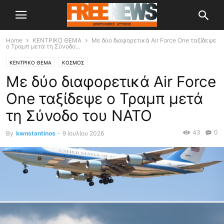
Home
ΚΕΝΤΡΙΚΟ ΘΕΜΑ
Με δύο διαφορετικά Air Force One ταξίδεψε
ο Τραμπ μετά τη Σύνοδο...
ΚΕΝΤΡΙΚΟ ΘΕΜΑ
ΚΟΣΜΟΣ
Με δύο διαφορετικά Air Force
One ταξίδεψε ο Τραμπ μετά
τη Σύνοδο του ΝΑΤΟ
43
0
By
kwnstantinos
-
9 Ιουλίου 2026