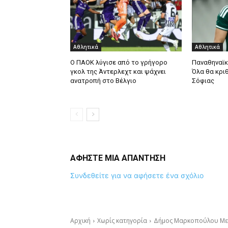
Αθλητικά
Αθλητικά
Ο ΠΑΟΚ λύγισε από το γρήγορο
Παναθηναϊκ
γκολ της Άντερλεχτ και ψάχνει
Όλα θα κρι
ανατροπή στο Βέλγιο
Σόφιας
ΑΦΗΣΤΕ ΜΙΑ ΑΠΑΝΤΗΣΗ
Συνδεθείτε για να αφήσετε ένα σχόλιο