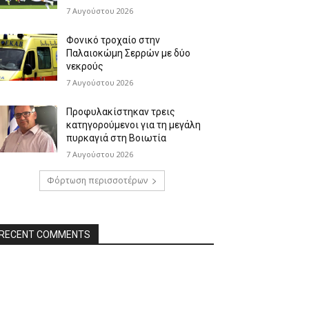
7 Αυγούστου 2026
Φονικό τροχαίο στην
Παλαιοκώμη Σερρών με δύο
νεκρούς
7 Αυγούστου 2026
Προφυλακίστηκαν τρεις
κατηγορούμενοι για τη μεγάλη
πυρκαγιά στη Βοιωτία
7 Αυγούστου 2026
Φόρτωση περισσοτέρων
RECENT COMMENTS