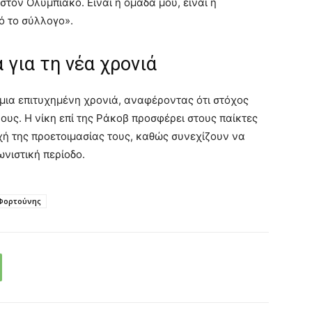
τον Ολυμπιακό. Είναι η ομάδα μου, είναι η
ό το σύλλογο».
 για τη νέα χρονιά
 μια επιτυχημένη χρονιά, αναφέροντας ότι στόχος
υς. Η νίκη επί της Ράκοβ προσφέρει στους παίκτες
χή της προετοιμασίας τους, καθώς συνεχίζουν να
νιστική περίοδο.
Φορτούνης