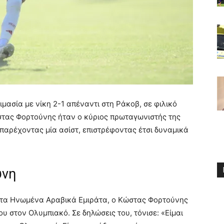
μασία με νίκη 2-1 απέναντι στη Ράκοβ, σε φιλικό
στας Φορτούνης ήταν ο κύριος πρωταγωνιστής της
παρέχοντας μία ασίστ, επιστρέφοντας έτσι δυναμικά
ύνη
 στα Ηνωμένα Αραβικά Εμιράτα, ο Κώστας Φορτούνης
υ στον Ολυμπιακό. Σε δηλώσεις του, τόνισε: «Είμαι