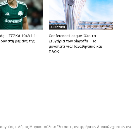
Αθλητικά
ός – ΤΣΣΚΑ 1948 1-1:
Conference League: Όλα τα
θούν στη ρεβάνς της
ζευγάρια των playoffs – Το
μονοπάτι για Παναθηναϊκό και
ΠΑΟΚ