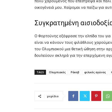
πολύ χαρούμενος που επέστρεψα και πάλι σ
οικογένειά μου. Χαίρομαι να παίζω για αυτ
Συγκρατημένη αισιοδοξία
Ο Φορτούνης εξέφρασε την ελπίδα του για
είναι να κάνουν τους φιλάθλους χαρούμενο
του Ολυμπιακού μια θετική ώθηση στην αρ
δουλεύουν σκληρά για την επερχόμενη αγω
TAGS
Ολυμπιακός
Ράκοβ
φιλικός αγώνας
μερίδιο