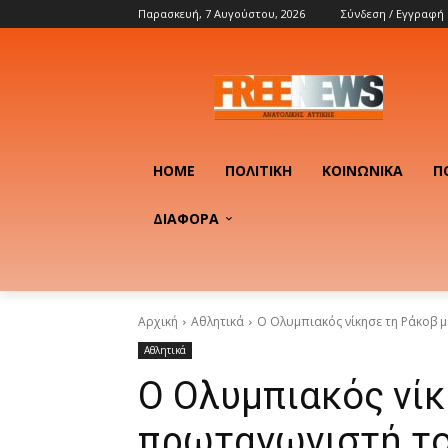
Παρασκευή, 7 Αυγούστου, 2026
Σύνδεση / Εγγραφή
HOME
ΠΟΛΙΤΙΚΉ
ΚΟΙΝΩΝΙΚΆ
Π
ΔΙΑΦΟΡΑ
Αρχική
Αθλητικά
Ο Ολυμπιακός νίκησε τη Ράκοβ 
Αθλητικά
Ο Ολυμπιακός νίκ
πρωταγωνιστή τ