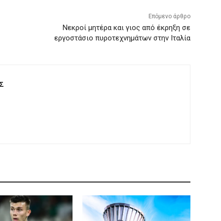
Επόμενο άρθρο
Νεκροί μητέρα και γιος από έκρηξη σε
εργοστάσιο πυροτεχνημάτων στην Ιταλία
Σ