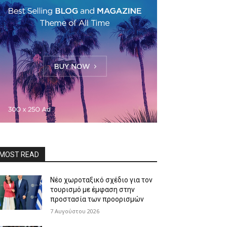
MOST READ
Νέο χωροταξικό σχέδιο για τον
τουρισμό με έμφαση στην
προστασία των προορισμών
7 Αυγούστου 2026