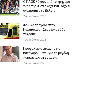
Ο ΠΑΟΚ λύγισε από το γρήγορο
γκολ της Άντερλεχτ και ψάχνει
ανατροπή στο Βέλγιο
7 Αυγούστου 2026
Φονικό τροχαίο στην
Παλαιοκώμη Σερρών με δύο
νεκρούς
7 Αυγούστου 2026
Προφυλακίστηκαν τρεις
κατηγορούμενοι για τη μεγάλη
πυρκαγιά στη Βοιωτία
7 Αυγούστου 2026