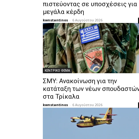
πιστεύοντας σε υποσχέσεις για
μεγάλα κέρδη
kwnstantinos
-
6 Αυγούστου 2026
ΚΕΝΤΡΙΚΟ ΘΕΜΑ
ΣΜΥ: Ανακοίνωση για την
κατάταξη των νέων σπουδαστώ
στα Τρίκαλα
kwnstantinos
-
6 Αυγούστου 2026