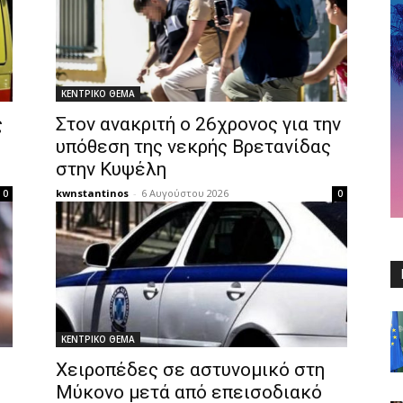
ΚΕΝΤΡΙΚΟ ΘΕΜΑ
ς
Στον ανακριτή ο 26χρονος για την
υπόθεση της νεκρής Βρετανίδας
στην Κυψέλη
kwnstantinos
-
6 Αυγούστου 2026
0
0
ΚΕΝΤΡΙΚΟ ΘΕΜΑ
Χειροπέδες σε αστυνομικό στη
Μύκονο μετά από επεισοδιακό