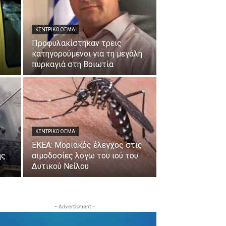
ΚΕΝΤΡΙΚΟ ΘΕΜΑ
Προφυλακίστηκαν τρεις
κατηγορούμενοι για τη μεγάλη
πυρκαγιά στη Βοιωτία
ΚΕΝΤΡΙΚΟ ΘΕΜΑ
ΕΚΕΑ: Μοριακός έλεγχος στις
ης
αιμοδοσίες λόγω του ιού του
Δυτικού Νείλου
- Advertisment -