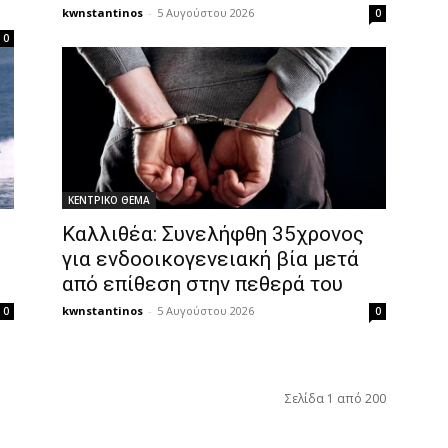
kwnstantinos
-
5 Αυγούστου 2026
0
0
ΚΕΝΤΡΙΚΟ ΘΕΜΑ
Καλλιθέα: Συνελήφθη 35χρονος
για ενδοοικογενειακή βία μετά
από επίθεση στην πεθερά του
kwnstantinos
-
5 Αυγούστου 2026
0
0
Σελίδα 1 από 200