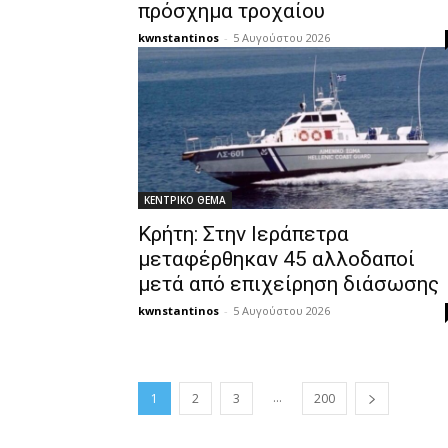
πρόσχημα τροχαίου
kwnstantinos
-
5 Αυγούστου 2026
ΚΕΝΤΡΙΚΟ ΘΕΜΑ
Κρήτη: Στην Ιεράπετρα
μεταφέρθηκαν 45 αλλοδαποί
μετά από επιχείρηση διάσωσης
kwnstantinos
-
5 Αυγούστου 2026
...
1
2
3
200