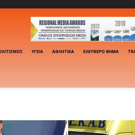
ΟΛΙΤΙΣΜΌΣ
ΥΓΕΊΑ
ΑΘΛΗΤΙΚΆ
ΕΛΕΎΘΕΡΟ ΒΉΜΑ
TR