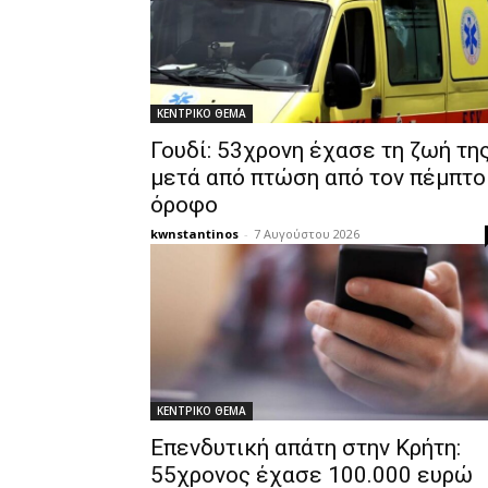
ΚΕΝΤΡΙΚΟ ΘΕΜΑ
Γουδί: 53χρονη έχασε τη ζωή τη
μετά από πτώση από τον πέμπτο
όροφο
kwnstantinos
-
7 Αυγούστου 2026
ΚΕΝΤΡΙΚΟ ΘΕΜΑ
Επενδυτική απάτη στην Κρήτη:
55χρονος έχασε 100.000 ευρώ