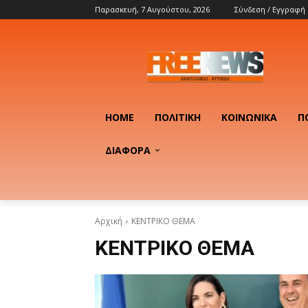
Παρασκευή, 7 Αυγούστου, 2026
Σύνδεση / Εγγραφή
HOME
ΠΟΛΙΤΙΚΉ
ΚΟΙΝΩΝΙΚΆ
Π
ΔΙΑΦΟΡΑ
Αρχική
ΚΕΝΤΡΙΚΟ ΘΕΜΑ
ΚΕΝΤΡΙΚΟ ΘΕΜΑ