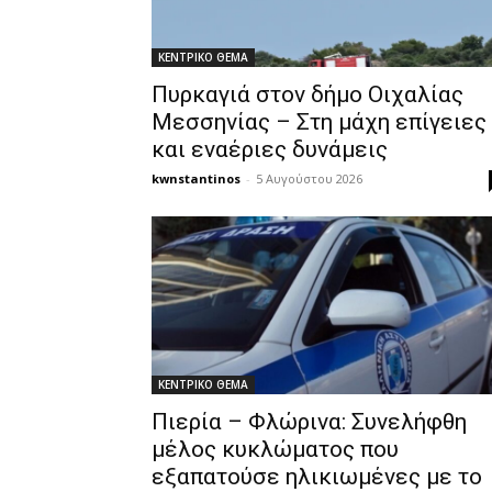
ΚΕΝΤΡΙΚΟ ΘΕΜΑ
Πυρκαγιά στον δήμο Οιχαλίας
Μεσσηνίας – Στη μάχη επίγειες
και εναέριες δυνάμεις
kwnstantinos
-
5 Αυγούστου 2026
ΚΕΝΤΡΙΚΟ ΘΕΜΑ
Πιερία – Φλώρινα: Συνελήφθη
μέλος κυκλώματος που
εξαπατούσε ηλικιωμένες με το