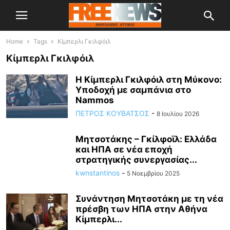
Home
Tags
Κίμπερλι Γκιλφόιλ
Κίμπερλι Γκιλφόιλ
Η Κίμπερλι Γκιλφόιλ στη Μύκονο:
Υποδοχή με σαμπάνια στο
Nammos
ΠΕΤΡΟΣ ΚΟΥΒΑΤΣΟΣ
-
8 Ιουλίου 2026
Μητσοτάκης – Γκίλφοϊλ: Ελλάδα
και ΗΠΑ σε νέα εποχή
στρατηγικής συνεργασίας...
kwnstantinos
-
5 Νοεμβρίου 2025
Συνάντηση Μητσοτάκη με τη νέα
πρέσβη των ΗΠΑ στην Αθήνα
Κίμπερλι...