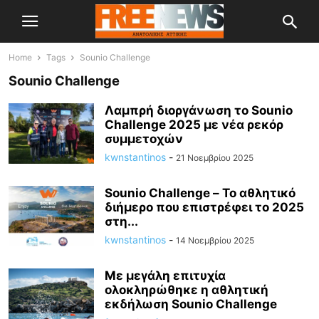
Home
Tags
Sounio Challenge
Sounio Challenge
Λαμπρή διοργάνωση το Sounio
Challenge 2025 με νέα ρεκόρ
συμμετοχών
kwnstantinos
-
21 Νοεμβρίου 2025
Sounio Challenge – Το αθλητικό
διήμερο που επιστρέφει το 2025
στη...
kwnstantinos
-
14 Νοεμβρίου 2025
Με μεγάλη επιτυχία
ολοκληρώθηκε η αθλητική
εκδήλωση Sounio Challenge