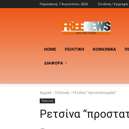
Παρασκευή, 7 Αυγούστου, 2026
Σύνδεση / Εγγραφή
HOME
ΠΟΛΙΤΙΚΉ
ΚΟΙΝΩΝΙΚΆ
Π
ΔΙΑΦΟΡΑ
Αρχική
Πολιτική
Ρετσίνα "προστατευμένη"
Πολιτική
Ρετσίνα “προστα