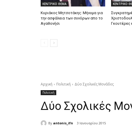
ΚΕΝΤΡΙΚΟ ΘΕΜΑ
ΚΕΝΤΡΙΚΟ Θ
Κυριάκος Μητσοτάκης: Mήνυμα για
Συγκρατημέ
την ασφάλεια των συνόρων απο το
Χριστοδουλ
Αγαθονήσι
Γκουτέρες 