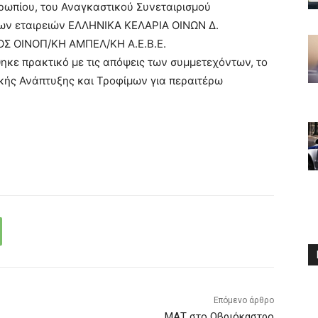
ρωπίου, του Αναγκαστικού Συνεταιρισμού
ν εταιρειών ΕΛΛΗΝΙΚΑ ΚΕΛΑΡΙΑ ΟΙΝΩΝ Δ.
Σ ΟΙΝΟΠ/ΚΗ ΑΜΠΕΛ/ΚΗ Α.Ε.Β.Ε.
ηκε πρακτικό με τις απόψεις των συμμετεχόντων, το
ικής Ανάπτυξης και Τροφίμων για περαιτέρω
Επόμενο άρθρο
ΜΑΤ στο Οβριόκαστρο