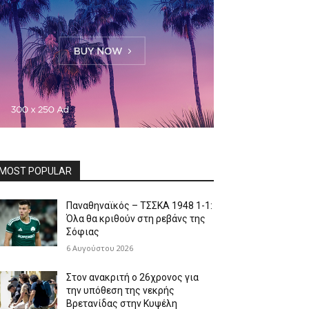
MOST POPULAR
Παναθηναϊκός – ΤΣΣΚΑ 1948 1-1:
Όλα θα κριθούν στη ρεβάνς της
Σόφιας
6 Αυγούστου 2026
Στον ανακριτή ο 26χρονος για
την υπόθεση της νεκρής
Βρετανίδας στην Κυψέλη