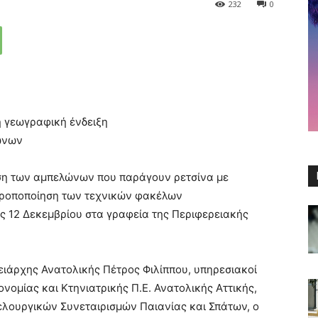
232
0
 γεωγραφική ένδειξη
ώνων
ση των αμπελώνων που παράγουν ρετσίνα με
τροποποίηση των τεχνικών φακέλων
ς 12 Δεκεμβρίου στα γραφεία της Περιφερειακής
ειάρχης Ανατολικής Πέτρος Φιλίππου, υπηρεσιακοί
νομίας και Κτηνιατρικής Π.Ε. Ανατολικής Αττικής,
ελουργικών Συνεταιρισμών Παιανίας και Σπάτων, ο