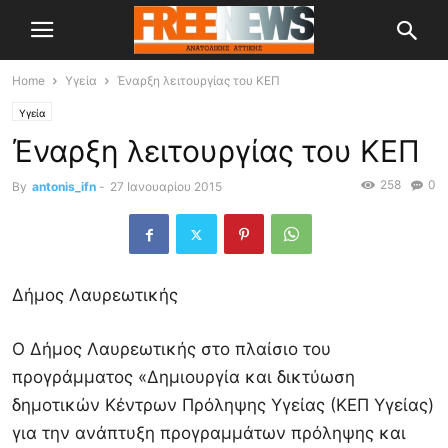
Home
Υγεία
Έναρξη λειτουργίας του ΚΕΠ
Υγεία
Έναρξη λειτουργίας του ΚΕΠ
258
0
By
antonis_ifn
-
27 Ιανουαρίου 2015
Δήμος Λαυρεωτικής
Ο Δήμος Λαυρεωτικής στο πλαίσιο του
προγράμματος «Δημιουργία και δικτύωση
δημοτικών Κέντρων Πρόληψης Υγείας (ΚΕΠ Υγείας)
για την ανάπτυξη προγραμμάτων πρόληψης και