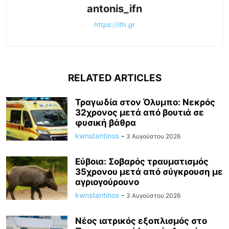
antonis_ifn
https://ifn.gr
RELATED ARTICLES
Τραγωδία στον Όλυμπο: Νεκρός
32χρονος μετά από βουτιά σε
φυσική βάθρα
kwnstantinos
-
3 Αυγούστου 2026
Εύβοια: Σοβαρός τραυματισμός
35χρονου μετά από σύγκρουση με
αγριογούρουνο
kwnstantinos
-
3 Αυγούστου 2026
Νέος ιατρικός εξοπλισμός στο