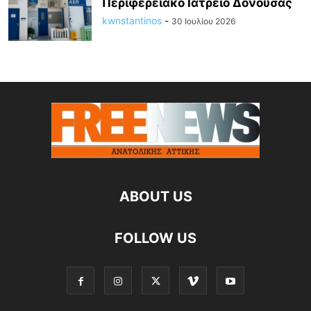
Περιφερειακό Ιατρείο Δονούσας
kwnstantinos
-
30 Ιουλίου 2026
ABOUT US
FOLLOW US