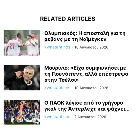
RELATED ARTICLES
Ολυμπιακός: Η αποστολή για τη
ρεβάνς με τη Ναϊμέγκεν
kwnstantinos
-
10 Αυγούστου 2026
Mουρίνιο: «Είχα συμφωνήσει με
τη Γιουνάιτεντ, αλλά επέστρεψα
στην Τσέλσι»
kwnstantinos
-
10 Αυγούστου 2026
Ο ΠΑΟΚ λύγισε από το γρήγορο
γκολ της Άντερλεχτ και ψάχνει...
kwnstantinos
-
7 Αυγούστου 2026