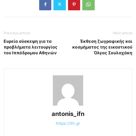
Previous article
Next article
Ευρεία σύσκεψη για τα
Έκθεση ζωγραφικής και
προβλήματα λειτουργίας
κοσμήματος της εικαστικού
του Ιππόδρομου Αθηνών
Όλγας Σουλαχάκη
antonis_ifn
https://ifn.gr