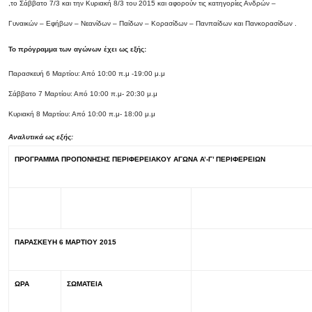
,το Σάββατο 7/3 και την Κυριακή 8/3 του 2015 και αφορούν τις κατηγορίες Ανδρών –
Γυναικών – Εφήβων – Νεανίδων – Παίδων – Κορασίδων – Πανπαίδων και Πανκορασίδων .
Το πρόγραμμα των αγώνων έχει ως εξής:
Παρασκευή 6 Μαρτίου: Από 10:00 π.μ -19:00 μ.μ
Σάββατο 7 Μαρτίου: Από 10:00 π.μ- 20:30 μ.μ
Κυριακή 8 Μαρτίου: Από 10:00 π.μ- 18:00 μ.μ
Αναλυτικά ως εξής:
ΠΡΟΓΡΑΜΜΑ ΠΡΟΠΟΝΗΣΗΣ ΠΕΡΙΦΕΡΕΙΑΚΟΥ ΑΓΩΝΑ Α’-Γ’ ΠΕΡΙΦΕΡΕΙΩΝ
ΠΑΡΑΣΚΕΥΗ 6 ΜΑΡΤΙΟΥ 2015
ΩΡΑ
ΣΩΜΑΤΕΙΑ