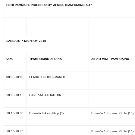
ΠΡΟΓΡΑΜΜΑ ΠΕΡΙΦΕΡΕΙΑΚΟΥ ΑΓΩΝΑ ΤΡΑΜΠΟΛΙΝΟ Α’-Γ’
ΣΑΒΒΑΤΟ 7 ΜΑΡΤΙΟΥ 2015
ΩΡΑ
ΤΡΑΜΠΟΛΙΝΟ ΑΓΟΡΙΑ
ΔΙΠΛΟ ΜΙΝΙ ΤΡΑΜΠΟΛΙΝΟ
08:30-10:00
ΓΕΝΙΚΗ ΠΡΟΘΕΡΜΑΝΣΗ
10:00-10:15
ΠΑΡΕΛΑΣΗ ΑΘΛΗΤΩΝ
10:15-10:30
Επίπεδο 4 Αγόρ+Κορ (3)
Επίπεδο 1 Κορίτσια Gr 1o (15)
10:30-10:45
Επίπεδο 1 Κορίτσια Gr 2o (15)