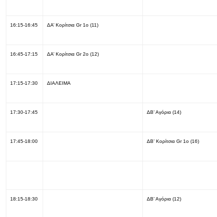
16:15-16:45
ΔΑ’ Κορίτσια Gr 1ο (11)
16:45-17:15
ΔΑ’ Κορίτσια Gr 2ο (12)
17:15-17:30
ΔΙΑΛΕΙΜΑ
17:30-17:45
ΔΒ’ Αγόρια (14)
17:45-18:00
ΔΒ’ Κορίτσια Gr 1ο (16)
18:15-18:30
ΔΒ’ Αγόρια (12)