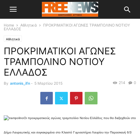
Home
Αθλητικά
ΠΡΟΚΡΙΜΑΤΙΚΟΙ ΑΓΩΝΕΣ ΤΡΑΜΠΟΛΙΝΟ ΝΟΤΙΟΥ
ΕΛΛΑΔΟΣ
Αθλητικά
ΠΡΟΚΡΙΜΑΤΙΚΟΙ ΑΓΩΝΕΣ
ΤΡΑΜΠΟΛΙΝΟ ΝΟΤΙΟΥ
ΕΛΛΑΔΟΣ
214
0
By
antonis_ifn
-
5 Μαρτίου 2015
Οι προκριματικούς αγώνες τραμπολίνο Νοτίου Ελλάδος που θα διεξαχθούν στο
Δήμο Λαυρεωτικής και συγκεκριμένα στο Κλειστό Γυμναστήριο Λαυρίου την Παρασκευή 6/3