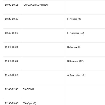
10:00-10:15
ΠΑΡΕΛΑΣΗ ΑΘΛΗΤΩΝ
10:20-10:40
Γ’ Αγόρια (9)
10:40-11:00
Γ’ Κορίτσια (13)
11:00-11:20
Β’Αγόρια (8)
11:20-11:40
Β’Κορίτσια (12)
11:40-12:00
Α’ Αγόρ.-Κορ. (9)
12:00-12:30
ΔΙΑΛΕΙΜΑ
12:30-13:00
Γ’ Αγόρια (8)