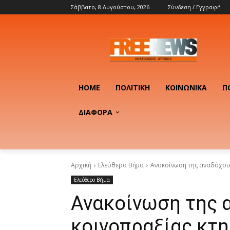
Σάββατο, 8 Αυγούστου, 2026
Σύνδεση / Εγγραφή
HOME
ΠΟΛΙΤΙΚΉ
ΚΟΙΝΩΝΙΚΆ
Π
ΔΙΑΦΟΡΑ
Αρχική
Ελεύθερο Βήμα
Ανακοίνωση της αναδόχου
Ελεύθερο Βήμα
Ανακοίνωση της 
κοινοπραξίας κτ