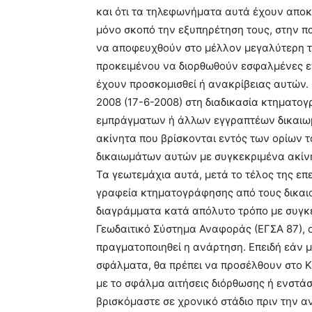
και ότι τα τηλεφωνήματα αυτά έχουν αποκλ
μόνο σκοπό την εξυπηρέτηση τους, στην 
να αποφευχθούν στο μέλλον μεγαλύτερη τα
προκειμένου να διορθωθούν εσφαλμένες ε
έχουν προσκομισθεί ή ανακρίβειας αυτών. 
2008 (17-6-2008) στη διαδικασία κτηματο
εμπράγματων ή άλλων εγγραπτέων δικαιω
ακίνητα που βρίσκονται εντός των ορίων 
δικαιωμάτων αυτών με συγκεκριμένα ακίνη
Τα γεωτεμάχια αυτά, μετά το τέλος της ε
γραφεία κτηματογράφησης από τους δικαιο
διαγράμματα κατά απόλυτο τρόπο με συγκ
Γεωδαιτικό Σύστημα Αναφοράς (ΕΓΣΑ 87), 
πραγματοποιηθεί η ανάρτηση. Επειδή εάν μ
σφάλματα, θα πρέπει να προσέλθουν στο 
με το σφάλμα αιτήσεις διόρθωσης ή ενστάσ
βρισκόμαστε σε χρονικό στάδιο πριν την 