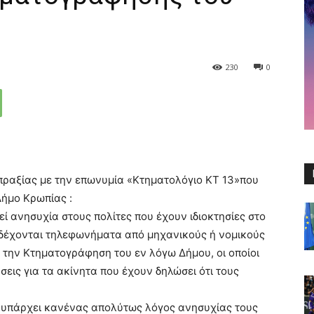
230
0
ραξίας με την επωνυμία «Κτηματολόγιο ΚΤ 13»που
ήμο Κρωπίας :
εί ανησυχία στους πολίτες που έχουν ιδιοκτησίες στο
 δέχονται τηλεφωνήματα από μηχανικούς ή νομικούς
 την Κτηματογράφηση του εν λόγω Δήμου, οι οποίοι
σεις για τα ακίνητα που έχουν δηλώσει ότι τους
εν υπάρχει κανένας απολύτως λόγος ανησυχίας τους