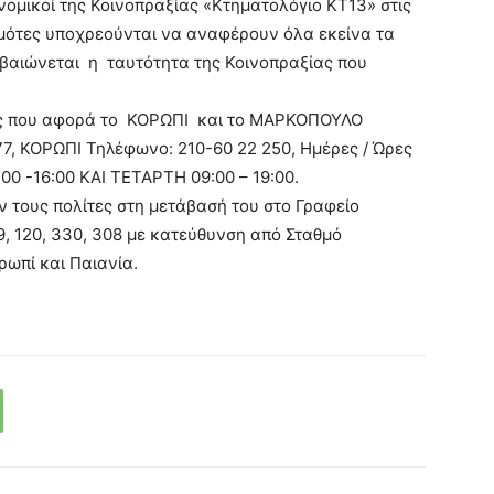
ή νομικοί της Κοινοπραξίας «Κτηματολόγιο ΚΤ13» στις
ημότες υποχρεούνται να αναφέρουν όλα εκείνα τα
εβαιώνεται η ταυτότητα της Κοινοπραξίας που
ης που αφορά το ΚΟΡΩΠΙ και το ΜΑΡΚΟΠΟΥΛΟ
77, ΚΟΡΩΠΙ Τηλέφωνο: 210-60 22 250, Ημέρες / Ώρες
0 -16:00 ΚΑΙ ΤΕΤΑΡΤΗ 09:00 – 19:00.
 τους πολίτες στη μετάβασή του στο Γραφείο
9, 120, 330, 308 με κατεύθυνση από Σταθμό
ωπί και Παιανία.