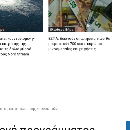
ήμα
Ελεύθερο Βήμα
έπει «συντονισμένη»
ΕΣΠΑ: Ξεκινούν οι αιτήσεις, πώς θα
 εκτροπής της
μοιραστούν 700 εκατ. ευρώ σε
ια τη δολιοφθορά
μικρομεσαίες επιχειρήσεις
ούς Nord Stream