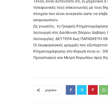
Τέλος, είναι αυτονόητο ότι, οι μηχανικοί 
τηλεφωνικές τους επικοινωνίες με τους δ
στοιχεία που είναι αναγκαία ώστε να επιβ
εκπροσωπούν.
Ως γνωστόν, το Γραφείο Κτηματογράφησ
λειτουργεί στη Διεύθυνση Σπύρου Δαβάρη 
λειτουργίας: ΔΕΥΤΕΡΑ έως ΠΑΡΑΣΚΕΥΗ 09:0
Οι λεωφορειακές γραμμές που εξυπηρετούν
Κτηματογράφησης στο Κορωπί είναι οι : 30
Προαστιακού και Μετρό Κορωπίου προς Κορ
μερίδιο