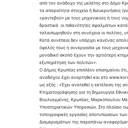
από τον ανάδοχο της μελέτης στο Δήμο Κρ
τα απαραίτητα στοιχεία ή διευκρινήσεις (γ
«ραντεβού» με τους μηχανικούς ή τους νο
δραστικά οι πιθανότητες σφαλμάτων κατά
ταλαιπωρηθούν στη συνέχεια οι πολίτες, υ
Κατά συνέπεια δεν υπάρχει κανένας απολύ
όφελός τους η συνεργασία με τους μηχανικ
μοναδικό σκοπό έχουν την αρτιότερη κτη
εξυπηρέτηση των πολιτών».
Ο Δήμος Κρωπίας επιπλέον επισημαίνει ότι
αναδόχου έχει αναρτηθεί και στο www.kor
ως εξής : «Έχει ανατεθεί η εκτέλεση της 
Κτηματογράφησης για τη δημιουργία Εθνι
Βουλιαγμένης, Κρωπίας, Μαρκόπουλου Μεσ
Υποστηρικτικών Υπηρεσιών. Στο πλαίσιο τ
τοπογραφικές εργασίες αποτυπώσεων των 
Διαμερισμάτων της παραπάνω αναφερόμενης