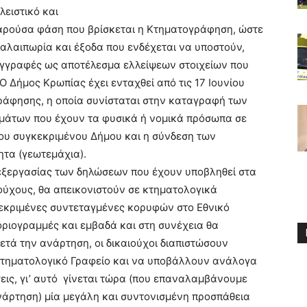
ειστικό και
παρούσα φάση που βρίσκεται η Κτηματογράφηση, ώστε
λαιπωρία και έξοδα που ενδέχεται να υποστούν,
γγραφές ως αποτέλεσμα ελλείψεων στοιχείων που
Ο Δήμος Κρωπίας έχει ενταχθεί από τις 17 Ιουνίου
γράφησης, η οποία συνίσταται στην καταγραφή των
μάτων που έχουν τα φυσικά ή νομικά πρόσωπα σε
του συγκεκριμένου Δήμου και η σύνδεση των
τα (γεωτεμάχια).
πεξεργασίας των δηλώσεων που έχουν υποβληθεί στα
ύχους, θα απεικονιστούν σε κτηματολογικά
εκριμένες συντεταγμένες κορυφών στο Εθνικό
οριογραμμές και εμβαδά και στη συνέχεια θα
ετά την ανάρτηση, οι δικαιούχοι διαπιστώσουν
Κτηματολογικό Γραφείο και να υποβάλλουν ανάλογα
εις, γι’ αυτό γίνεται τώρα (που επαναλαμβάνουμε
ανάρτηση) μία μεγάλη και συντονισμένη προσπάθεια