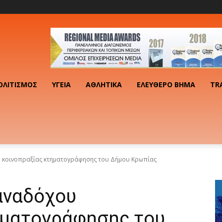
ΟΛΙΤΙΣΜΌΣ
ΥΓΕΊΑ
ΑΘΛΗΤΙΚΆ
ΕΛΕΎΘΕΡΟ ΒΉΜΑ
TR
 κοινοπραξίας κτηματογράφησης του Δήμου Κρωπίας
αναδόχου
ηματογράφησης του