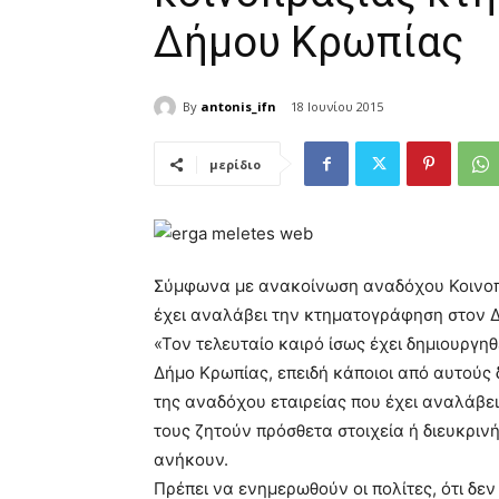
Δήμου Κρωπίας
By
antonis_ifn
18 Ιουνίου 2015
μερίδιο
Σύμφωνα με ανακοίνωση αναδόχου Κοινοπ
έχει αναλάβει την κτηματογράφηση στον Δ
«Τον τελευταίο καιρό ίσως έχει δημιουργηθ
Δήμο Κρωπίας, επειδή κάποιοι από αυτούς
της αναδόχου εταιρείας που έχει αναλάβει
τους ζητούν πρόσθετα στοιχεία ή διευκρινή
ανήκουν.
Πρέπει να ενημερωθούν οι πολίτες, ότι δ