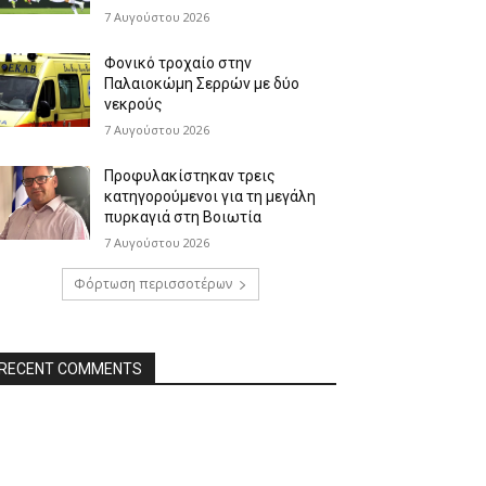
7 Αυγούστου 2026
Φονικό τροχαίο στην
Παλαιοκώμη Σερρών με δύο
νεκρούς
7 Αυγούστου 2026
Προφυλακίστηκαν τρεις
κατηγορούμενοι για τη μεγάλη
πυρκαγιά στη Βοιωτία
7 Αυγούστου 2026
Φόρτωση περισσοτέρων
RECENT COMMENTS