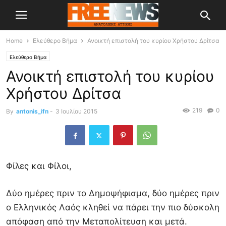
Home
Ελεύθερο Βήμα
Ανοικτή επιστολή του κυρίου Χρήστου Δρίτσα
Ελεύθερο Βήμα
Ανοικτή επιστολή του κυρίου
Χρήστου Δρίτσα
219
0
By
antonis_ifn
-
3 Ιουλίου 2015
Φίλες και Φίλοι,
Δύο ημέρες πριν το Δημοψήφισμα, δύο ημέρες πριν
ο Ελληνικός Λαός κληθεί να πάρει την πιο δύσκολη
απόφαση από την Μεταπολίτευση και μετά.