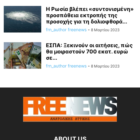
Η Ρωσία βλέπει «συντονισμένη»
προσπάθεια εκτροπής της
προσοχής για τη δολιοφθορά...
frn_author freenews
-
8 Μαρτίου 2023
ΕΣΠΑ: Ξεκινούν οι αιτήσεις, πώς
θα μοιραστούν 700 εκατ. ευρώ
σε...
frn_author freenews
-
8 Μαρτίου 2023
ABOUT US