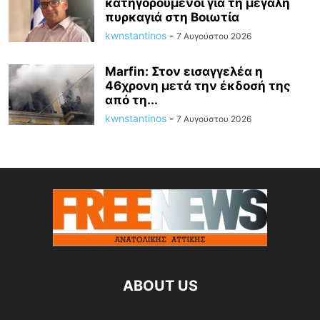
κατηγορούμενοι για τη μεγάλη
πυρκαγιά στη Βοιωτία
kwnstantinos
-
7 Αυγούστου 2026
Marfin: Στον εισαγγελέα η
46χρονη μετά την έκδοσή της
από τη...
kwnstantinos
-
7 Αυγούστου 2026
ABOUT US