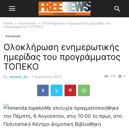
Home
Κοινωνικά
Ολοκλήρωση ενημερωτικής ημερίδας του
προγράμματος ΤΟΠΕΚΟ
Κοινωνικά
Ολοκλήρωση ενημερωτικής
ημερίδας του προγράμματος
ΤΟΠΕΚΟ
219
0
By
antonis_ifn
-
7 Αυγούστου 2015
Με επιτυχία πραγματοποιήθηκε
την Πέμπτη, 6 Αυγούστου, στις 10:00 το πρωί, στο
Πολιτιστικό Κέντρο-Δημοτική Βιβλιοθήκη