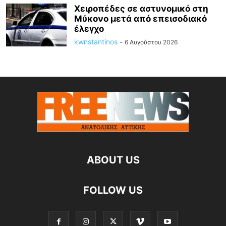
Χειροπέδες σε αστυνομικό στη
Μύκονο μετά από επεισοδιακό
έλεγχο
kwnstantinos
-
6 Αυγούστου 2026
ABOUT US
FOLLOW US