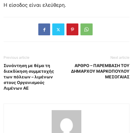
Η είσοδος είναι ελεύθερη.
Previous article
Next article
Συνάντηση με θέμα τη
ΑΡΘΡΟ – ΠΑΡΕΜΒΑΣΗ ΤΟΥ
διεκδίκηση συμμετοχής
ΔΗΜΑΡΧΟΥ ΜΑΡΚΟΠΟΥΛΟΥ
των πόλεων – λιμένων
ΜΕΣΟΓΑΙΑΣ
στους Οργανισμούς
Λιμένων ΑΕ