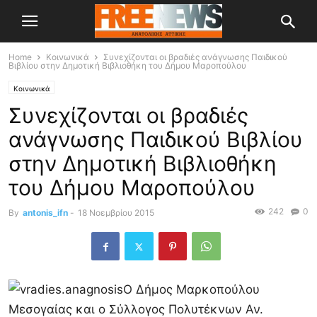
Home
Κοινωνικά
Συνεχίζονται οι βραδιές ανάγνωσης Παιδικού
Βιβλίου στην Δημοτική Βιβλιοθήκη του Δήμου Μαροπούλου
Κοινωνικά
Συνεχίζονται οι βραδιές
ανάγνωσης Παιδικού Βιβλίου
στην Δημοτική Βιβλιοθήκη
του Δήμου Μαροπούλου
242
0
By
antonis_ifn
-
18 Νοεμβρίου 2015
Ο Δήμος Μαρκοπούλου
Μεσογαίας και ο Σύλλογος Πολυτέκνων Αν.