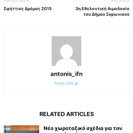
Previous article
Next article
Σφήττιος Δρόμος 2015
3η Εθελοντική Αιμοδοσία
του Δήμου Σαρωνικού
antonis_ifn
https://ifn.gr
RELATED ARTICLES
Νέο χωροταξικό σχέδιο για τον