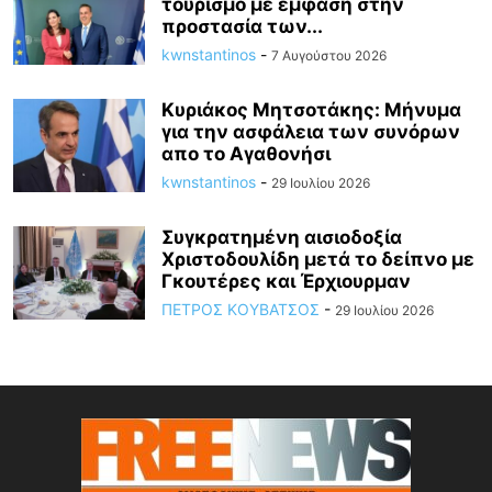
τουρισμό με έμφαση στην
προστασία των...
kwnstantinos
-
7 Αυγούστου 2026
Κυριάκος Μητσοτάκης: Mήνυμα
για την ασφάλεια των συνόρων
απο το Αγαθονήσι
kwnstantinos
-
29 Ιουλίου 2026
Συγκρατημένη αισιοδοξία
Χριστοδουλίδη μετά το δείπνο με
Γκουτέρες και Έρχιουρμαν
ΠΕΤΡΟΣ ΚΟΥΒΑΤΣΟΣ
-
29 Ιουλίου 2026