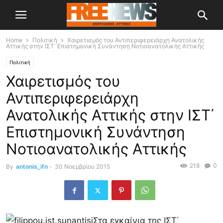
Home
Πολιτική
Χαιρετισμός του Αντιπεριφερειάρχη Ανατολικής
Αττικής στην ΙΣΤ΄ Επιστημονική Συνάντηση Νοτιοανατολικής Αττικής
Πολιτική
Χαιρετισμός του
Αντιπεριφερειάρχη
Ανατολικής Αττικής στην ΙΣΤ΄
Επιστημονική Συνάντηση
Νοτιοανατολικής Αττικής
218
0
By
antonis_ifn
-
30 Νοεμβρίου 2015
Στα εγκαίνια της ΙΣΤ΄