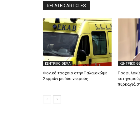
RELATED ARTICLES
ΚΕΝΤΡΙΚΟ ΘΕΜΑ
ΚΕΝΤΡΙΚΟ Θ
Φονικό τροχαίο στην Παλαιοκώμη
Προφυλακίσ
Σερρών με δύο νεκρούς
κατηγορούμ
πυρκαγιά σ