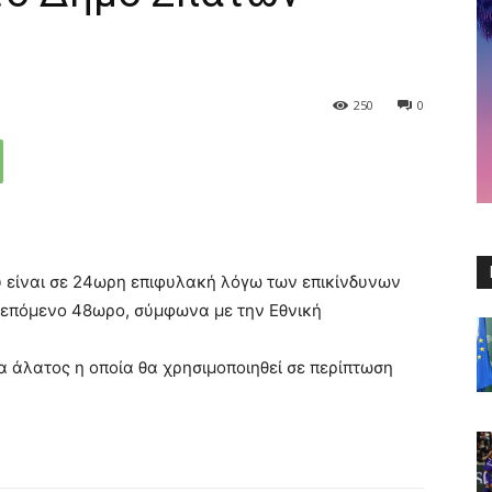
250
0
 είναι σε 24ωρη επιφυλακή λόγω των επικίνδυνων
 επόμενο 48ωρο, σύμφωνα με την Εθνική
α άλατος η οποία θα χρησιμοποιηθεί σε περίπτωση