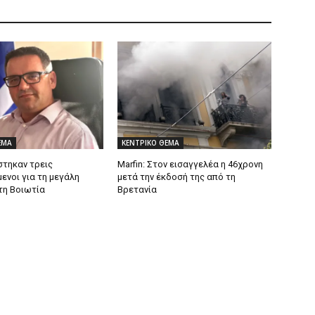
ΕΜΑ
ΚΕΝΤΡΙΚΟ ΘΕΜΑ
τηκαν τρεις
Marfin: Στον εισαγγελέα η 46χρονη
ενοι για τη μεγάλη
μετά την έκδοσή της από τη
τη Βοιωτία
Βρετανία