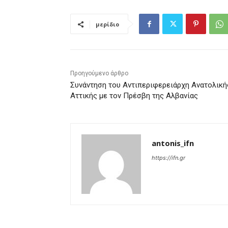
μερίδιο
Προηγούμενο άρθρο
Συνάντηση του Αντιπεριφερειάρχη Ανατολική
Αττικής με τον Πρέσβη της Αλβανίας
antonis_ifn
https://ifn.gr