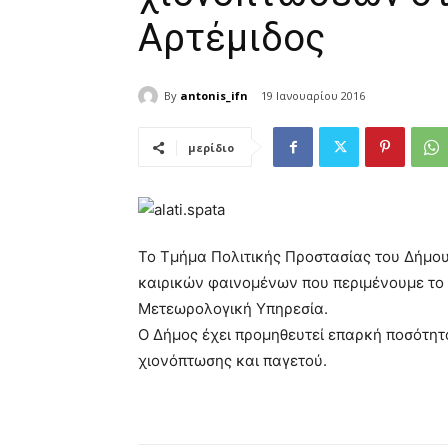
Αρτέμιδος
By
antonis_ifn
19 Ιανουαρίου 2016
μερίδιο
Το Τμήμα Πολιτικής Προστασίας του Δήμου
καιρικών φαινομένων που περιμένουμε το
Μετεωρολογική Υπηρεσία.
Ο Δήμος έχει προμηθευτεί επαρκή ποσότητ
χιονόπτωσης και παγετού.