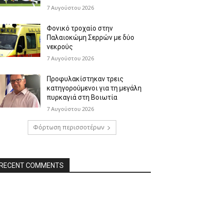
7 Αυγούστου 2026
Φονικό τροχαίο στην
Παλαιοκώμη Σερρών με δύο
νεκρούς
7 Αυγούστου 2026
Προφυλακίστηκαν τρεις
κατηγορούμενοι για τη μεγάλη
πυρκαγιά στη Βοιωτία
7 Αυγούστου 2026
Φόρτωση περισσοτέρων
RECENT COMMENTS