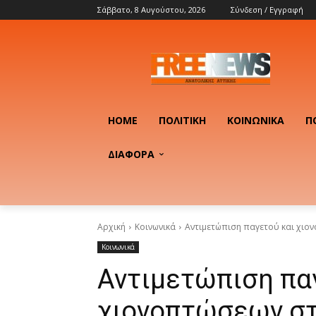
Σάββατο, 8 Αυγούστου, 2026
Σύνδεση / Εγγραφή
HOME
ΠΟΛΙΤΙΚΉ
ΚΟΙΝΩΝΙΚΆ
Π
ΔΙΑΦΟΡΑ
Αρχική
Κοινωνικά
Αντιμετώπιση παγετού και χιο
Κοινωνικά
Αντιμετώπιση πα
χιονοπτώσεων σ