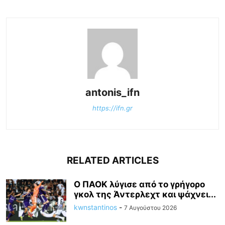
antonis_ifn
https://ifn.gr
RELATED ARTICLES
Ο ΠΑΟΚ λύγισε από το γρήγορο
γκολ της Άντερλεχτ και ψάχνει...
kwnstantinos
-
7 Αυγούστου 2026