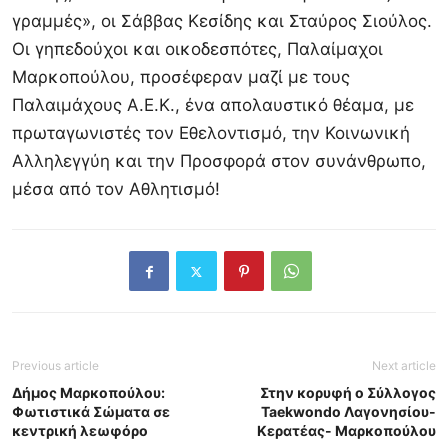
γραμμές», οι Σάββας Κεσίδης και Σταύρος Σιούλος.
Οι γηπεδούχοι και οικοδεσπότες, Παλαίμαχοι
Μαρκοπούλου, προσέφεραν μαζί με τους
Παλαιμάχους Α.Ε.Κ., ένα απολαυστικό θέαμα, με
πρωταγωνιστές τον Εθελοντισμό, την Κοινωνική
Αλληλεγγύη και την Προσφορά στον συνάνθρωπο,
μέσα από τον Αθλητισμό!
Previous article
Next article
Δήμος Μαρκοπούλου:
Στην κορυφή ο Σύλλογος
Φωτιστικά Σώματα σε
Taekwondo Λαγονησίου-
κεντρική λεωφόρο
Κερατέας- Μαρκοπούλου