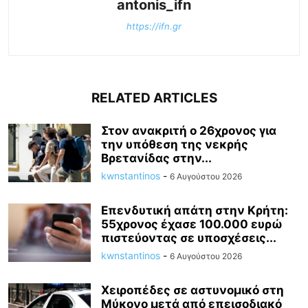
antonis_ifn
https://ifn.gr
RELATED ARTICLES
Στον ανακριτή ο 26χρονος για
την υπόθεση της νεκρής
Βρετανίδας στην...
kwnstantinos
-
6 Αυγούστου 2026
Επενδυτική απάτη στην Κρήτη:
55χρονος έχασε 100.000 ευρώ
πιστεύοντας σε υποσχέσεις...
kwnstantinos
-
6 Αυγούστου 2026
Χειροπέδες σε αστυνομικό στη
Μύκονο μετά από επεισοδιακό