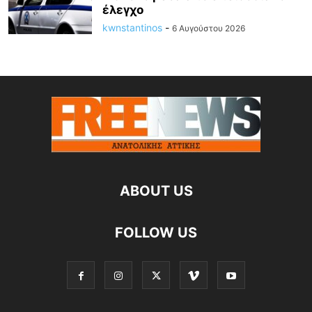
έλεγχο
kwnstantinos
-
6 Αυγούστου 2026
ABOUT US
FOLLOW US