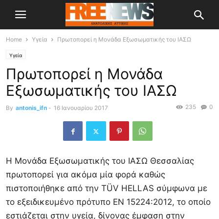
Home
Υγεία
Πρωτοπορεί η Μονάδα Εξωσωματικής του ΙΑΣΩ
Υγεία
Πρωτοπορεί η Μονάδα
Εξωσωματικής του ΙΑΣΩ
235
0
By
antonis_ifn
-
16 Ιανουαρίου 2017
Η Μονάδα Εξωσωματικής του ΙΑΣΩ Θεσσαλίας
πρωτοπορεί για ακόμα μία φορά καθώς
πιστοποιήθηκε από την TÜV HELLAS σύμφωνα με
το εξειδικευμένο πρότυπο EN 15224:2012, το οποίο
εστιάζεται στην υγεία, δίνονας έμφαση στην