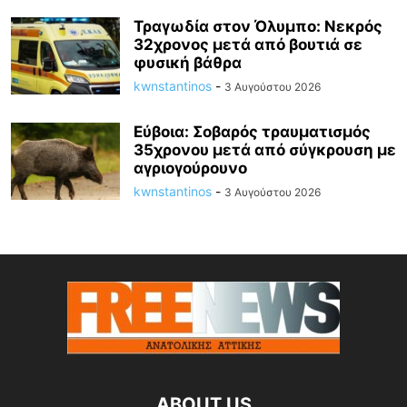
Τραγωδία στον Όλυμπο: Νεκρός
32χρονος μετά από βουτιά σε
φυσική βάθρα
kwnstantinos
-
3 Αυγούστου 2026
Εύβοια: Σοβαρός τραυματισμός
35χρονου μετά από σύγκρουση με
αγριογούρουνο
kwnstantinos
-
3 Αυγούστου 2026
ABOUT US