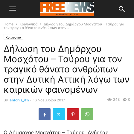
Home
Κοινωνικά
Δήλωση του Δημάρχου Μοσχάτου – Ταύρου για
τον τραγικό θάνατο ανθρώπων στην...
Κοινωνικά
Δήλωση του Δημάρχου
Μοσχάτου – Ταύρου για τον
τραγικό θάνατο ανθρώπων
στην Δυτική Αττική λόγω των
καιρικών φαινομένων
243
0
By
antonis_ifn
-
16 Νοεμβρίου 2017
Ο Δήμαρχος Μοσχάτου – Ταύρου, Ανδρέας