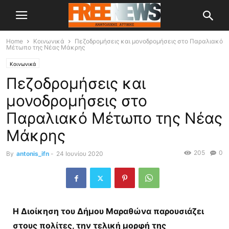
Home
Κοινωνικά
Πεζοδρομήσεις και μονοδρομήσεις στο Παραλιακό
Μέτωπο της Νέας Μάκρης
Κοινωνικά
Πεζοδρομήσεις και
μονοδρομήσεις στο
Παραλιακό Μέτωπο της Νέας
Μάκρης
205
0
By
antonis_ifn
-
24 Ιουνίου 2020
Η Διοίκηση του Δήμου Μαραθώνα παρουσιάζει
στους πολίτες, την τελική μορφή της