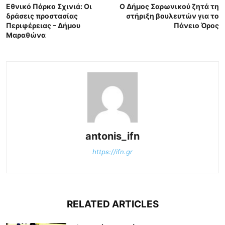
Εθνικό Πάρκο Σχινιά: Οι
Ο Δήμος Σαρωνικού ζητά τη
δράσεις προστασίας
στήριξη βουλευτών για το
Περιφέρειας – Δήμου
Πάνειο Όρος
Μαραθώνα
antonis_ifn
https://ifn.gr
RELATED ARTICLES