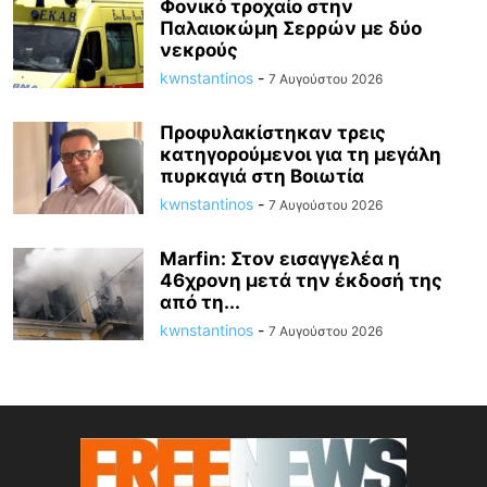
Φονικό τροχαίο στην
Παλαιοκώμη Σερρών με δύο
νεκρούς
kwnstantinos
-
7 Αυγούστου 2026
Προφυλακίστηκαν τρεις
κατηγορούμενοι για τη μεγάλη
πυρκαγιά στη Βοιωτία
kwnstantinos
-
7 Αυγούστου 2026
Marfin: Στον εισαγγελέα η
46χρονη μετά την έκδοσή της
από τη...
kwnstantinos
-
7 Αυγούστου 2026