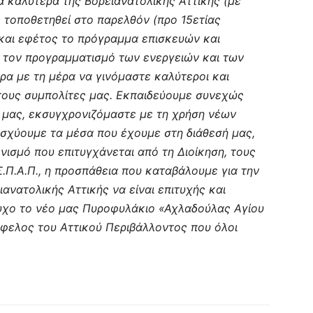
α καλύτερα της Βορειανατολικής Αττικής (με
ε τοποθετηθεί στο παρελθόν (προ 15ετίας
 και εφέτος το πρόγραμμα επισκευών και
τον προγραμματισμό των ενεργειών και των
ρα με τη μέρα να γινόμαστε καλύτεροι και
τους συμπολίτες μας. Εκπαιδεύουμε συνεχώς
 μας, εκσυγχρονιζόμαστε με τη χρήση νέων
ισχύουμε τα μέσα που έχουμε στη διάθεσή μας,
ισμό που επιτυγχάνεται από τη Διοίκηση, τους
.Π.Α.Π., η προσπάθεια που καταβάλουμε για την
ανατολικής Αττικής να είναι επιτυχής και
τυχο το νέο μας Πυροφυλάκιο «Αχλαδούλας Αγίου
φελος του Αττικού Περιβάλλοντος που όλοι