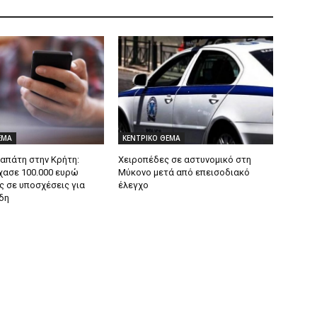
ΕΜΑ
ΚΕΝΤΡΙΚΟ ΘΕΜΑ
 απάτη στην Κρήτη:
Χειροπέδες σε αστυνομικό στη
χασε 100.000 ευρώ
Μύκονο μετά από επεισοδιακό
ς σε υποσχέσεις για
έλεγχο
δη