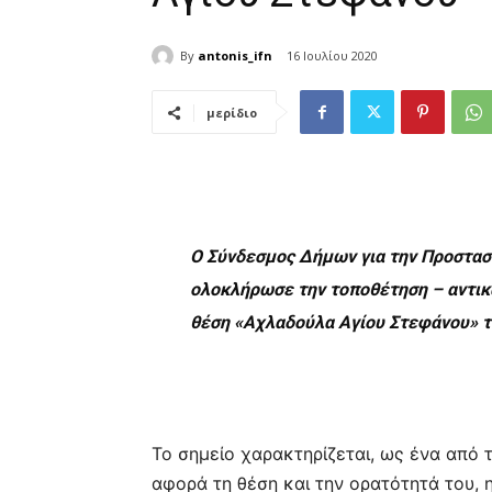
By
antonis_ifn
16 Ιουλίου 2020
μερίδιο
Ο Σύνδεσμος Δήμων για την Προστασί
ολοκλήρωσε την τοποθέτηση – αντικ
θέση «Αχλαδούλα Αγίου Στεφάνου» τ
Το σημείο χαρακτηρίζεται, ως ένα από 
αφορά τη θέση και την ορατότητά του, η