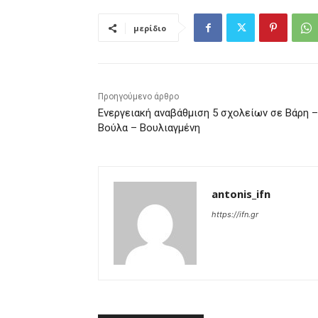
μερίδιο
Προηγούμενο άρθρο
Ενεργειακή αναβάθμιση 5 σχολείων σε Βάρη –
Βούλα – Βουλιαγμένη
antonis_ifn
https://ifn.gr