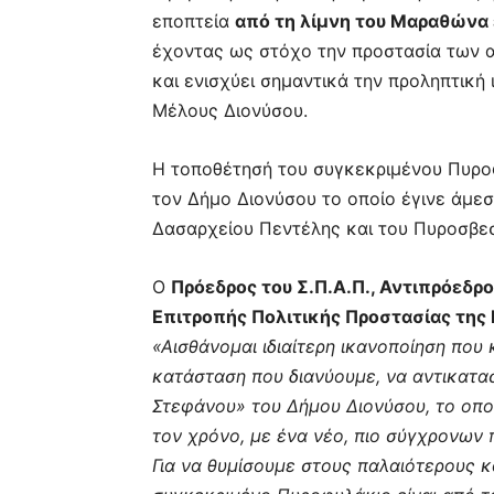
εποπτεία
από τη λίμνη του Μαραθώνα έ
έχοντας ως στόχο την προστασία των 
και ενισχύει σημαντικά την προληπτική
Μέλους Διονύσου.
Η τοποθέτησή του συγκεκριμένου Πυρο
τον Δήμο Διονύσου το οποίο έγινε άμε
Δασαρχείου Πεντέλης και του Πυροσβε
Ο
Πρόεδρος του Σ.Π.Α.Π., Αντιπρόεδρ
Επιτροπής Πολιτικής Προστασίας της 
«Αισθάνομαι ιδιαίτερη ικανοποίηση πο
κατάσταση που διανύουμε, να αντικατ
Στεφάνου» του Δήμου Διονύσου, το οπο
τον χρόνο, με ένα νέο, πιο σύγχρονων
Για να θυμίσουμε στους παλαιότερους 