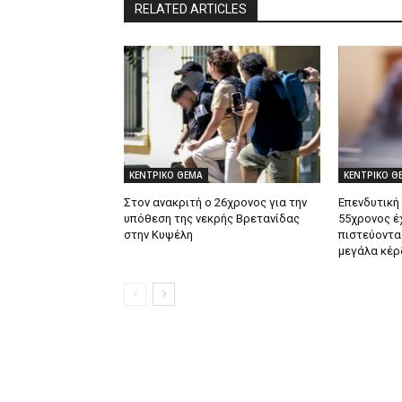
RELATED ARTICLES
ΚΕΝΤΡΙΚΟ ΘΕΜΑ
ΚΕΝΤΡΙΚΟ Θ
Στον ανακριτή ο 26χρονος για την
Επενδυτική
υπόθεση της νεκρής Βρετανίδας
55χρονος έ
στην Κυψέλη
πιστεύοντα
μεγάλα κέρ