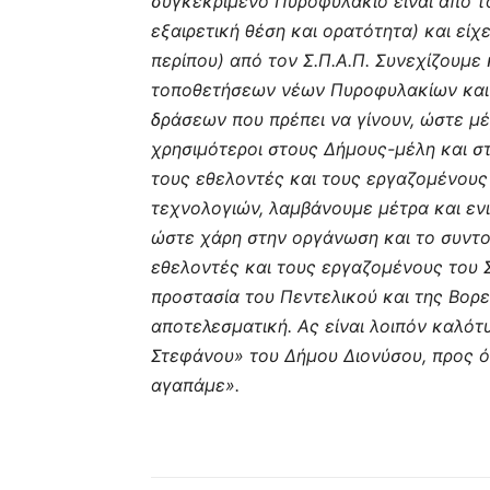
συγκεκριμένο Πυροφυλάκιο είναι από τ
εξαιρετική θέση και ορατότητα) και είχ
περίπου) από τον Σ.Π.Α.Π. Συνεχίζουμε
τοποθετήσεων νέων Πυροφυλακίων και 
δράσεων που πρέπει να γίνουν, ώστε μέ
χρησιμότεροι στους Δήμους-μέλη και σ
τους εθελοντές και τους εργαζομένους
τεχνολογιών, λαμβάνουμε μέτρα και εν
ώστε χάρη στην οργάνωση και το συντον
εθελοντές και τους εργαζομένους του Σ
προστασία του Πεντελικού και της Βορει
αποτελεσματική. Ας είναι λοιπόν καλό
Στεφάνου» του Δήμου Διονύσου, προς ό
αγαπάμε».