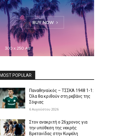
MOST POPULAR
Παναθηναϊκός – ΤΣΣΚΑ 1948 1-1:
Όλα θα κριθούν στη ρεβάνς της
Σόφιας
6 Αυγούστου 2026
Στον ανακριτή ο 26χρονος για
την υπόθεση της νεκρής
Βρετανίδας στην Κυψέλη