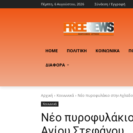
Πέμπτη, 6 Αυγούστου, 2026
Σύνδεση / Εγγραφή
HOME
ΠΟΛΙΤΙΚΉ
ΚΟΙΝΩΝΙΚΆ
Π
ΔΙΑΦΟΡΑ
Αρχική
Κοινωνικά
Νέο πυροφυλάκιο στην Αχλαδο
Κοινωνικά
Νέο πυροφυλάκιο
Αγίου Στεφάνου