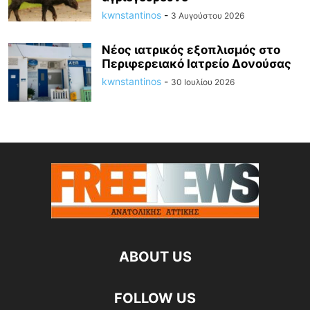
kwnstantinos
-
3 Αυγούστου 2026
Νέος ιατρικός εξοπλισμός στο
Περιφερειακό Ιατρείο Δονούσας
kwnstantinos
-
30 Ιουλίου 2026
ABOUT US
FOLLOW US