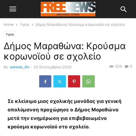
Home
Υγεία
Δήμος Μαραθώνα: Κρούσμα κορωνοϊού σε σχολείο
Υγεία
Δήμος Μαραθώνα: Κρούσμα
κορωνοϊού σε σχολείο
209
0
By
antonis_ifn
-
30 Σεπτεμβρίου 2020
Σε κλείσιμο μιας σχολικής μονάδας για γενική
απολύμανση προχώρησε ο Δήμος Μαραθώνα
μετά την ενημέρωση για επιβεβαιωμένο
κρούσμα κορωνοϊού στο σχολείο.