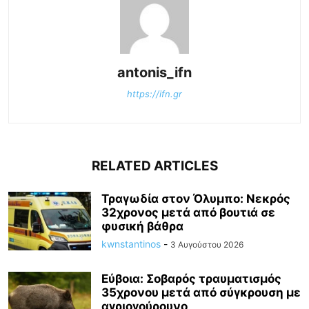
antonis_ifn
https://ifn.gr
RELATED ARTICLES
Τραγωδία στον Όλυμπο: Νεκρός
32χρονος μετά από βουτιά σε
φυσική βάθρα
kwnstantinos
-
3 Αυγούστου 2026
Εύβοια: Σοβαρός τραυματισμός
35χρονου μετά από σύγκρουση με
αγριογούρουνο