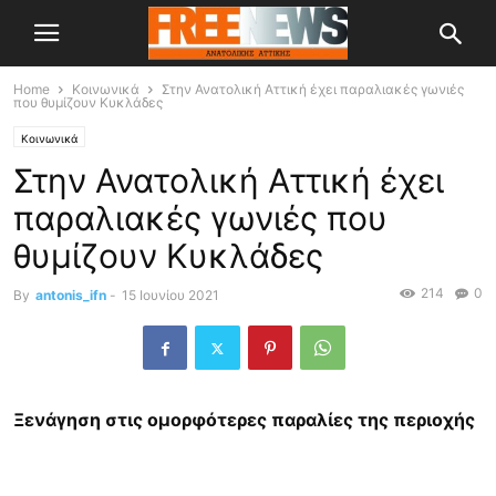
Home
Κοινωνικά
Στην Ανατολική Αττική έχει παραλιακές γωνιές
που θυμίζουν Κυκλάδες
Κοινωνικά
Στην Ανατολική Αττική έχει
παραλιακές γωνιές που
θυμίζουν Κυκλάδες
214
0
By
antonis_ifn
-
15 Ιουνίου 2021
Ξενάγηση στις ομορφότερες παραλίες της περιοχής