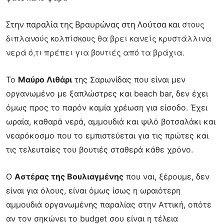
στους
Στην παραλία της Βραυρώνας στη Λούτσα και
διπλανούς κολπίσκους θα βρει κανείς κρυστάλλινα
νερά ό,τι πρέπει για βουτιές από τα βράχια.
Το
Μαύρο Λιθάρι
της Σαρωνίδας που είναι μεν
οργανωμένο με ξαπλώστρες και beach bar,
δεν έχει
όμως προς το παρόν καμία χρέωση για είσοδο. Έχει
ωραία, καθαρά νερά,
αμμουδιά και ψιλό βοτσαλάκι και
νεαρόκοσμο που το εμπιστεύεται για τις πρώτες και
τις
τελευταίες του βουτιές σταθερά κάθε χρόνο.
Ο
Αστέρας της Βουλιαγμένης
που ναι, ξέρουμε, δεν
είναι για όλους, είναι όμως ίσως η
ωραιότερη
αμμουδιά οργανωμένης παραλίας στην Αττική, οπότε
αν τον σηκώνει το budget
σου είναι η τέλεια