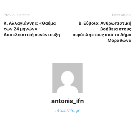
Previous article
Next article
Κ. Αλλαγιάννης: «Θαύμα
Β. Εύβοια: Ανθρωπιστική
των 24 μηνών» –
βοήθεια στους
Αποκλειστική συνέντευξη
πυρόπληκτους από το Δήμο
Μαραθώνα
antonis_ifn
https://ifn.gr