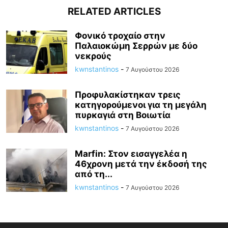
RELATED ARTICLES
Φονικό τροχαίο στην
Παλαιοκώμη Σερρών με δύο
νεκρούς
kwnstantinos
-
7 Αυγούστου 2026
Προφυλακίστηκαν τρεις
κατηγορούμενοι για τη μεγάλη
πυρκαγιά στη Βοιωτία
kwnstantinos
-
7 Αυγούστου 2026
Marfin: Στον εισαγγελέα η
46χρονη μετά την έκδοσή της
από τη...
kwnstantinos
-
7 Αυγούστου 2026