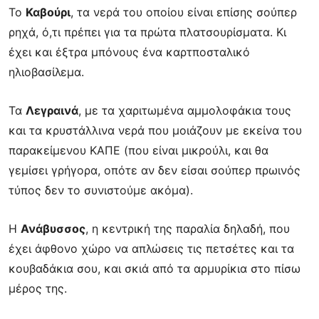
Το
Καβούρι
, τα νερά του οποίου είναι επίσης σούπερ
ρηχά, ό,τι πρέπει για τα πρώτα
πλατσουρίσματα. Κι
έχει και έξτρα μπόνους ένα καρτποσταλικό
ηλιοβασίλεμα.
Τα
Λεγραινά
, με τα χαριτωμένα αμμολοφάκια τους
και τα κρυστάλλινα νερά που μοιάζουν
με εκείνα του
παρακείμενου ΚΑΠΕ (που είναι μικρούλι, και θα
γεμίσει γρήγορα, οπότε αν
δεν είσαι σούπερ πρωινός
τύπος δεν το συνιστούμε ακόμα).
Η
Ανάβυσσος
, η κεντρική της παραλία δηλαδή, που
έχει άφθονο χώρο να απλώσεις τις
πετσέτες και τα
κουβαδάκια σου, και σκιά από τα αρμυρίκια στο πίσω
μέρος της.