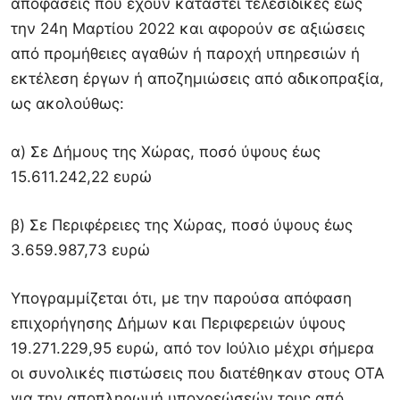
αποφάσεις που έχουν καταστεί τελεσίδικες έως
την 24η Μαρτίου 2022 και αφορούν σε αξιώσεις
από προμήθειες αγαθών ή παροχή υπηρεσιών ή
εκτέλεση έργων ή αποζημιώσεις από αδικοπραξία,
ως ακολούθως:
α) Σε Δήμους της Χώρας, ποσό ύψους έως
15.611.242,22 ευρώ
β) Σε Περιφέρειες της Χώρας, ποσό ύψους έως
3.659.987,73 ευρώ
Υπογραμμίζεται ότι, με την παρούσα απόφαση
επιχορήγησης Δήμων και Περιφερειών ύψους
19.271.229,95 ευρώ, από τον Ιούλιο μέχρι σήμερα
οι συνολικές πιστώσεις που διατέθηκαν στους ΟΤΑ
για την αποπληρωμή υποχρεώσεών τους από