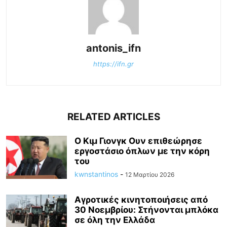
antonis_ifn
https://ifn.gr
RELATED ARTICLES
Ο Κιμ Γιονγκ Ουν επιθεώρησε
εργοστάσιο όπλων με την κόρη
του
kwnstantinos
-
12 Μαρτίου 2026
Αγροτικές κινητοποιήσεις από
30 Νοεμβρίου: Στήνονται μπλόκα
σε όλη την Ελλάδα