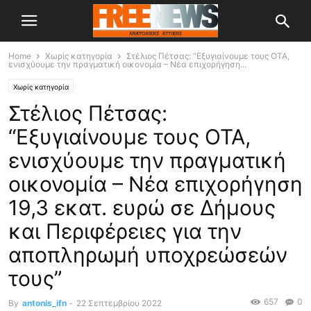
Home
Χωρίς κατηγορία
Στέλιος Πέτσας: “Εξυγιαίνουμε τους ΟΤΑ,
ενισχύουμε την πραγματική οικονομία – Νέα επιχορήγηση...
Χωρίς κατηγορία
Στέλιος Πέτσας:
“Εξυγιαίνουμε τους ΟΤΑ,
ενισχύουμε την πραγματική
οικονομία – Νέα επιχορήγηση
19,3 εκατ. ευρώ σε Δήμους
και Περιφέρειες για την
αποπληρωμή υποχρεώσεών
τους”
657
0
By
antonis_ifn
-
22 Σεπτεμβρίου 2022