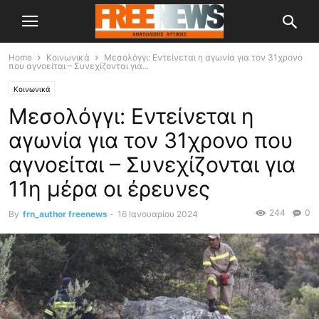
Home
Κοινωνικά
Μεσολόγγι: Εντείνεται η αγωνία για τον 31χρονο
που αγνοείται – Συνεχίζονται για...
Κοινωνικά
Μεσολόγγι: Εντείνεται η
αγωνία για τον 31χρονο που
αγνοείται – Συνεχίζονται για
11η μέρα οι έρευνες
244
0
By
frn_author freenews
-
16 Ιανουαρίου 2024