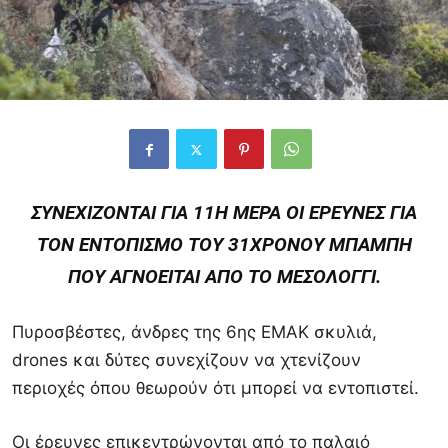
ΣΥΝΕΧΊΖΟΝΤΑΙ ΓΙΑ 11Η ΜΈΡΑ ΟΙ ΈΡΕΥΝΕΣ ΓΙΑ
ΤΟΝ ΕΝΤΟΠΙΣΜΌ ΤΟΥ 31ΧΡΟΝΟΥ ΜΠΆΜΠΗ
ΠΟΥ ΑΓΝΟΕΊΤΑΙ ΑΠΌ ΤΟ ΜΕΣΟΛΌΓΓΙ.
Πυροσβέστες, άνδρες της 6ης ΕΜΑΚ σκυλιά,
drones και δύτες συνεχίζουν να χτενίζουν
περιοχές όπου θεωρούν ότι μπορεί να εντοπιστεί.
Οι έρευνες επικεντρώνονται από το παλαιό