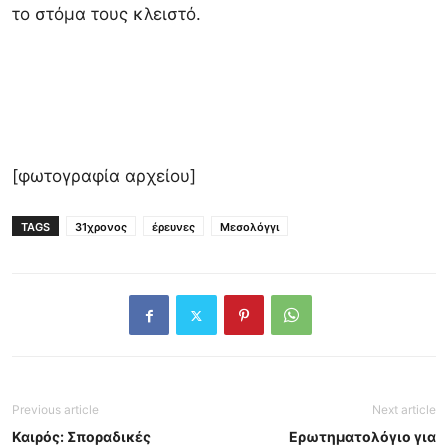
το στόμα τους κλειστό.
[φωτογραφία αρχείου]
TAGS
31χρονος
έρευνες
Μεσολόγγι
Previous article
Next article
Καιρός: Σποραδικές
Ερωτηματολόγιο για