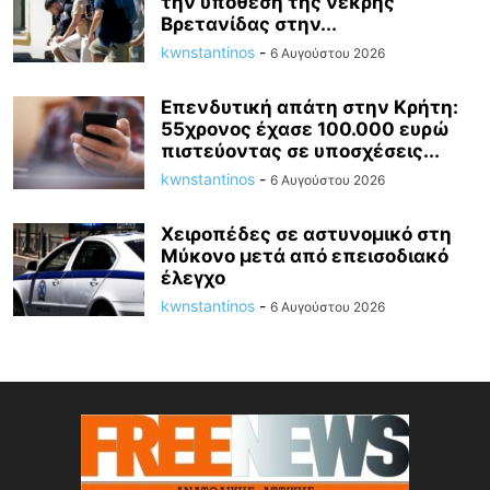
την υπόθεση της νεκρής
Βρετανίδας στην...
kwnstantinos
-
6 Αυγούστου 2026
Επενδυτική απάτη στην Κρήτη:
55χρονος έχασε 100.000 ευρώ
πιστεύοντας σε υποσχέσεις...
kwnstantinos
-
6 Αυγούστου 2026
Χειροπέδες σε αστυνομικό στη
Μύκονο μετά από επεισοδιακό
έλεγχο
kwnstantinos
-
6 Αυγούστου 2026