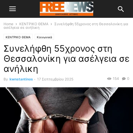
Home
ΚΕΝΤΡΙΚΟ ΘΕΜΑ
Συνελήφθη 55χρονος στη Θεσσαλονίκη για
ασέλγεια σε ανήλικη
ΚΕΝΤΡΙΚΟ ΘΕΜΑ
Κοινωνικά
Συνελήφθη 55χρονος στη
Θεσσαλονίκη για ασέλγεια σε
ανήλικη
154
0
By
kwnstantinos
-
17 Σεπτεμβρίου 2025