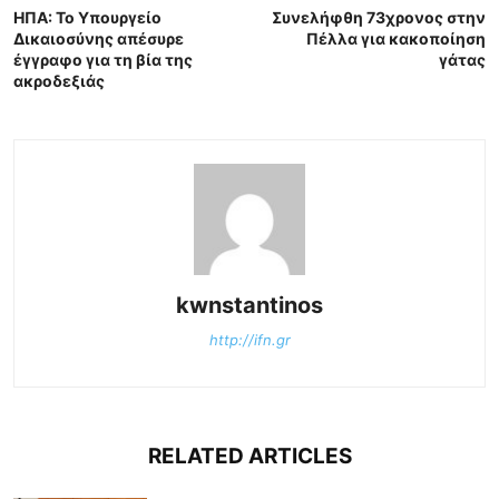
ΗΠΑ: Το Υπουργείο
Συνελήφθη 73χρονος στην
Δικαιοσύνης απέσυρε
Πέλλα για κακοποίηση
έγγραφο για τη βία της
γάτας
ακροδεξιάς
kwnstantinos
http://ifn.gr
RELATED ARTICLES