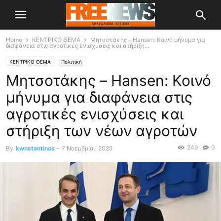
Home
ΚΕΝΤΡΙΚΟ ΘΕΜΑ
Μητσοτάκης – Hansen: Κοινό μήνυμα για
διαφάνεια στις αγροτικές ενισχύσεις και στήριξη...
ΚΕΝΤΡΙΚΟ ΘΕΜΑ
Πολιτική
Μητσοτάκης – Hansen: Κοινό
μήνυμα για διαφάνεια στις
αγροτικές ενισχύσεις και
στήριξη των νέων αγροτών
249
0
By
kwnstantinos
-
7 Νοεμβρίου 2025