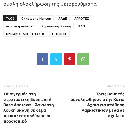
ομαλή ολοκλήρωση της μεταρρύθμισης.
TAGS
Christophe Hansen
ΑΑΔΕ
ΑΓΡΟΤΕΣ
αγροτική πολιτική
Ευρωπαϊκή Ένωση
ΚΑΠ
ΚΥΡΙΑΚΟΣ ΜΗΤΣΟΤΑΚΗΣ
ΟΠΕΚΕΠΕ
Previous article
Next article
Συναγερμός στη
Τρεις μαθητές
στρατιωτική βάση Joint
συνελήφθησαν στην Κάτω
Base Andrews – Άγνωστη
Αχαΐα για υπόθεση
λευκή σκόνη σε δέμα
ναρκωτικών μέσα σε
προκάλεσε ασθένεια σε
σχολείο
προσωπικό