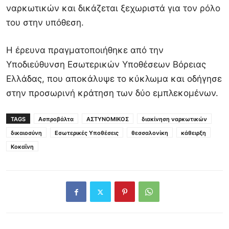
ναρκωτικών και δικάζεται ξεχωριστά για τον ρόλο
του στην υπόθεση.
Η έρευνα πραγματοποιήθηκε από την
Υποδιεύθυνση Εσωτερικών Υποθέσεων Βόρειας
Ελλάδας, που αποκάλυψε το κύκλωμα και οδήγησε
στην προσωρινή κράτηση των δύο εμπλεκομένων.
TAGS
Ασπροβάλτα
ΑΣΤΥΝΟΜΙΚΟΣ
διακίνηση ναρκωτικών
δικαιοσύνη
Εσωτερικές Υποθέσεις
θεσσαλονίκη
κάθειρξη
Κοκαΐνη