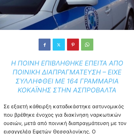
Η ΠΟΙΝΉ ΕΠΙΒΛΉΘΗΚΕ ΈΠΕΙΤΑ ΑΠΌ
ΠΟΙΝΙΚΉ ΔΙΑΠΡΑΓΜΆΤΕΥΣΗ – ΕΊΧΕ
ΣΥΛΛΗΦΘΕΊ ΜΕ 164 ΓΡΑΜΜΆΡΙΑ
ΚΟΚΑΪ́ΝΗΣ ΣΤΗΝ ΑΣΠΡΟΒΆΛΤΑ
Σε εξαετή κάθειρξη καταδικάστηκε αστυνομικός
που βρέθηκε ένοχος για διακίνηση ναρκωτικών
ουσιών, μετά από ποινική διαπραγμάτευση με τον
εισαγγελέα Εφετών Θεσσαλονίκης. Ο