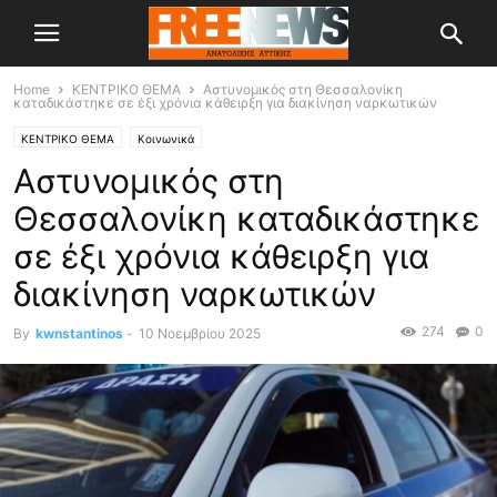
Home
ΚΕΝΤΡΙΚΟ ΘΕΜΑ
Αστυνομικός στη Θεσσαλονίκη
καταδικάστηκε σε έξι χρόνια κάθειρξη για διακίνηση ναρκωτικών
ΚΕΝΤΡΙΚΟ ΘΕΜΑ
Κοινωνικά
Αστυνομικός στη
Θεσσαλονίκη καταδικάστηκε
σε έξι χρόνια κάθειρξη για
διακίνηση ναρκωτικών
274
0
By
kwnstantinos
-
10 Νοεμβρίου 2025