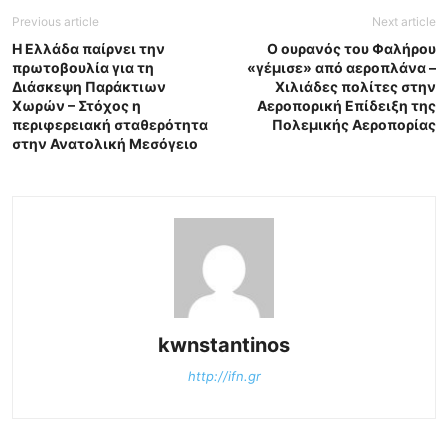
Previous article
Next article
Η Ελλάδα παίρνει την
Ο ουρανός του Φαλήρου
πρωτοβουλία για τη
«γέμισε» από αεροπλάνα –
Διάσκεψη Παράκτιων
Χιλιάδες πολίτες στην
Χωρών – Στόχος η
Αεροπορική Επίδειξη της
περιφερειακή σταθερότητα
Πολεμικής Αεροπορίας
στην Ανατολική Μεσόγειο
kwnstantinos
http://ifn.gr