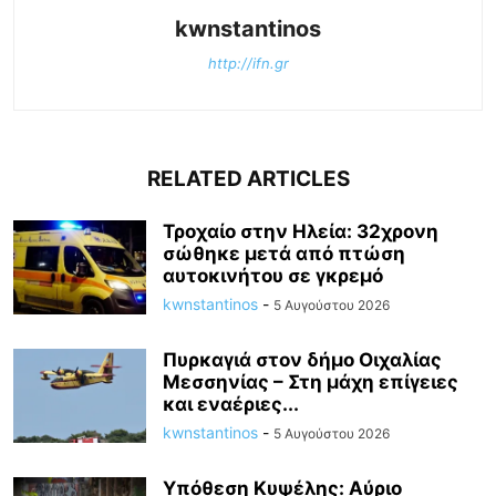
kwnstantinos
http://ifn.gr
RELATED ARTICLES
Τροχαίο στην Ηλεία: 32χρονη
σώθηκε μετά από πτώση
αυτοκινήτου σε γκρεμό
kwnstantinos
-
5 Αυγούστου 2026
Πυρκαγιά στον δήμο Οιχαλίας
Μεσσηνίας – Στη μάχη επίγειες
και εναέριες...
kwnstantinos
-
5 Αυγούστου 2026
Υπόθεση Κυψέλης: Αύριο