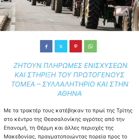
ΖΗΤΟΎΝ ΠΛΗΡΩΜΈΣ ΕΝΙΣΧΎΣΕΩΝ
ΚΑΙ ΣΤΉΡΙΞΗ ΤΟΥ ΠΡΩΤΟΓΕΝΟΎΣ
ΤΟΜΈΑ – ΣΥΛΛΑΛΗΤΉΡΙΟ ΚΑΙ ΣΤΗΝ
ΑΘΉΝΑ
Με τα τρακτέρ τους κατέβηκαν το πρωί της Τρίτης
στο κέντρο της Θεσσαλονίκης αγρότες από την
Επανομή, τη Θέρμη και άλλες περιοχές της
Μακεδονίας, πραγματοποιώντας πορεία προς το