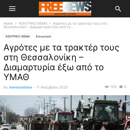
Home
ΚΕΝΤΡΙΚΟ ΘΕΜΑ
Αγρότες με τα τρακτέρ τους στη
Θεσσαλονίκη – Διαμαρτυρία έξω από το...
ΚΕΝΤΡΙΚΟ ΘΕΜΑ
Κοινωνικά
Αγρότες με τα τρακτέρ τους
στη Θεσσαλονίκη –
Διαμαρτυρία έξω από το
ΥΜΑΘ
109
0
By
kwnstantinos
-
11 Νοεμβρίου 2025