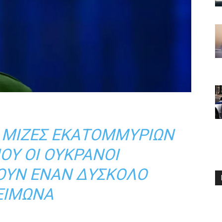
Α ΜΊΖΕΣ ΕΚΑΤΟΜΜΥΡΊΩΝ
ΟΥ ΟΙ ΟΥΚΡΑΝΟΊ
ΟΥΝ ΈΝΑΝ ΔΎΣΚΟΛΟ
ΕΙΜΏΝΑ