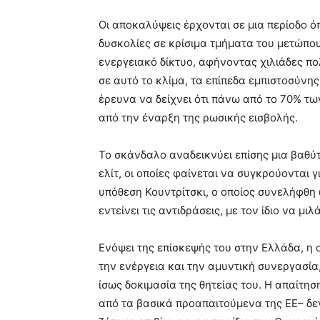
Οι αποκαλύψεις έρχονται σε μια περίοδο ό
δυσκολίες σε κρίσιμα τμήματα του μετώπου,
ενεργειακό δίκτυο, αφήνοντας χιλιάδες πο
σε αυτό το κλίμα, τα επίπεδα εμπιστοσύνη
έρευνα να δείχνει ότι πάνω από το 70% τ
από την έναρξη της ρωσικής εισβολής.
Το σκάνδαλο αναδεικνύει επίσης μια βαθ
ελίτ, οι οποίες φαίνεται να συγκρούονται 
υπόθεση Κουντρίτσκι, ο οποίος συνελήφθη 
εντείνει τις αντιδράσεις, με τον ίδιο να μι
Ενόψει της επίσκεψής του στην Ελλάδα, η 
την ενέργεια και την αμυντική συνεργασία
ίσως δοκιμασία της θητείας του. Η απαίτη
από τα βασικά προαπαιτούμενα της ΕΕ– δε