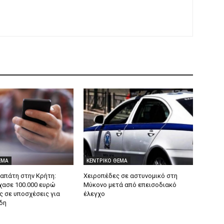
ΕΜΑ
ΚΕΝΤΡΙΚΟ ΘΕΜΑ
 απάτη στην Κρήτη:
Χειροπέδες σε αστυνομικό στη
χασε 100.000 ευρώ
Μύκονο μετά από επεισοδιακό
ς σε υποσχέσεις για
έλεγχο
δη