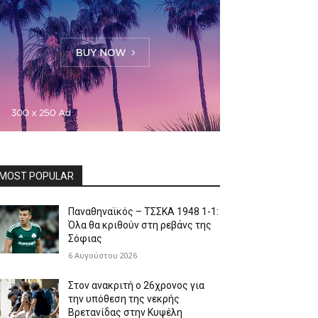
MOST POPULAR
Παναθηναϊκός – ΤΣΣΚΑ 1948 1-1:
Όλα θα κριθούν στη ρεβάνς της
Σόφιας
6 Αυγούστου 2026
Στον ανακριτή ο 26χρονος για
την υπόθεση της νεκρής
Βρετανίδας στην Κυψέλη