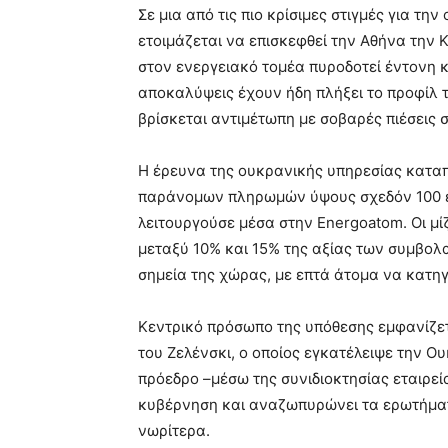
Σε μια από τις πιο κρίσιμες στιγμές για τη
ετοιμάζεται να επισκεφθεί την Αθήνα την
στον ενεργειακό τομέα πυροδοτεί έντονη κ
αποκαλύψεις έχουν ήδη πλήξει το προφίλ 
βρίσκεται αντιμέτωπη με σοβαρές πιέσεις 
Η έρευνα της ουκρανικής υπηρεσίας κατα
παράνομων πληρωμών ύψους σχεδόν 100 εκ
λειτουργούσε μέσα στην Energoatom. Οι μ
μεταξύ 10% και 15% της αξίας των συμβολα
σημεία της χώρας, με επτά άτομα να κατηγ
Κεντρικό πρόσωπο της υπόθεσης εμφανίζετα
του Ζελένσκι, ο οποίος εγκατέλειψε την Ου
πρόεδρο –μέσω της συνιδιοκτησίας εταιρεία
κυβέρνηση και αναζωπυρώνει τα ερωτήματα
νωρίτερα.