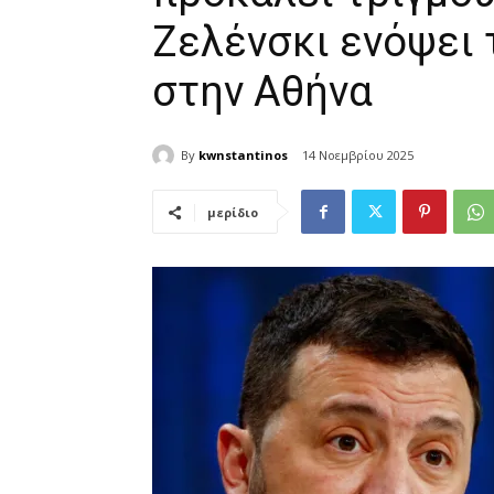
Ζελένσκι ενόψει 
στην Αθήνα
By
kwnstantinos
14 Νοεμβρίου 2025
μερίδιο