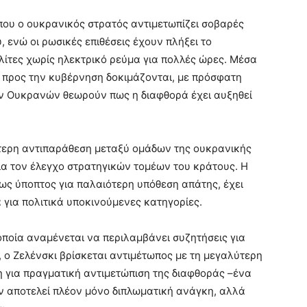
που ο ουκρανικός στρατός αντιμετωπίζει σοβαρές
 ενώ οι ρωσικές επιθέσεις έχουν πλήξει το
λίτες χωρίς ηλεκτρικό ρεύμα για πολλές ώρες. Μέσα
ς προς την κυβέρνηση δοκιμάζονται, με πρόσφατη
ων Ουκρανών θεωρούν πως η διαφθορά έχει αυξηθεί
ύτερη αντιπαράθεση μεταξύ ομάδων της ουκρανικής
για τον έλεγχο στρατηγικών τομέων του κράτους. Η
ως ύποπτος για παλαιότερη υπόθεση απάτης, έχει
λά για πολιτικά υποκινούμενες κατηγορίες.
οποία αναμένεται να περιλαμβάνει συζητήσεις για
, ο Ζελένσκι βρίσκεται αντιμέτωπος με τη μεγαλύτερη
ση για πραγματική αντιμετώπιση της διαφθοράς –ένα
ν αποτελεί πλέον μόνο διπλωματική ανάγκη, αλλά