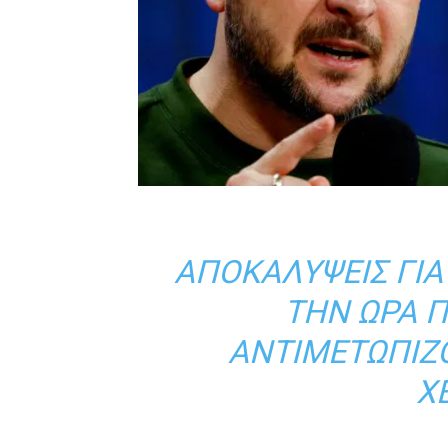
ΑΠΟΚΑΛΎΨΕΙΣ ΓΙ
ΤΗΝ ΏΡΑ Π
ΑΝΤΙΜΕΤΩΠΊΖ
Χ