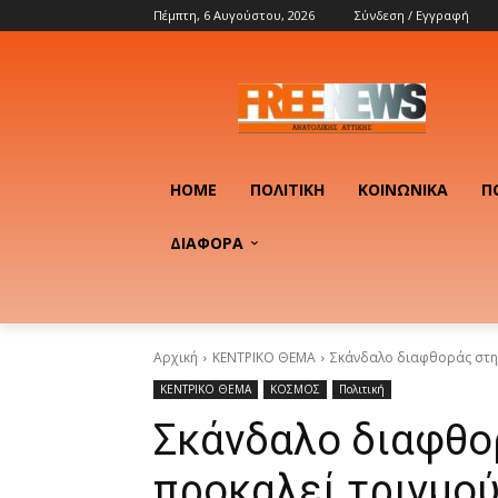
Πέμπτη, 6 Αυγούστου, 2026
Σύνδεση / Εγγραφή
HOME
ΠΟΛΙΤΙΚΉ
ΚΟΙΝΩΝΙΚΆ
Π
ΔΙΑΦΟΡΑ
Αρχική
ΚΕΝΤΡΙΚΟ ΘΕΜΑ
Σκάνδαλο διαφθοράς στην 
ΚΕΝΤΡΙΚΟ ΘΕΜΑ
ΚΟΣΜΟΣ
Πολιτική
Σκάνδαλο διαφθο
προκαλεί τριγμού