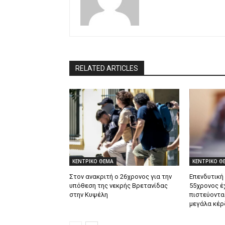
RELATED ARTICLES
ΚΕΝΤΡΙΚΟ ΘΕΜΑ
ΚΕΝΤΡΙΚΟ Θ
Στον ανακριτή ο 26χρονος για την
Επενδυτική
υπόθεση της νεκρής Βρετανίδας
55χρονος έ
στην Κυψέλη
πιστεύοντα
μεγάλα κέρ