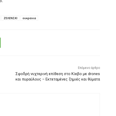
α.
ΖΕΛΕΝΣΚΙ
ουκρανια
Επόμενο άρθρο
Σφοδρή νυχτερινή επίθεση στο Κίεβο με drones
και πυραύλους – Εκτεταμένες ζημιές και θύματα