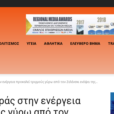
ΟΛΙΤΙΣΜΌΣ
ΥΓΕΊΑ
ΑΘΛΗΤΙΚΆ
ΕΛΕΎΘΕΡΟ ΒΉΜΑ
TR
ενέργεια προκαλεί τριγμούς γύρω από τον Ζελένσκι ενόψει της...
ράς στην ενέργεια
ς γύρω από τον