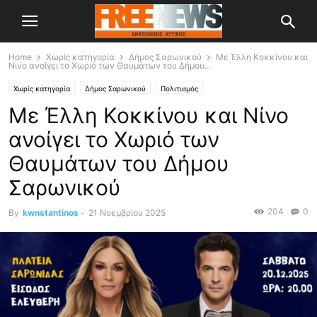
Home
Χωρίς κατηγορία
Δήμος Σαρωνικού
Με Έλλη Κοκκίνου και
Νίνο ανοίγει το Χωριό των Θαυμάτων του Δήμου...
Χωρίς κατηγορία
Δήμος Σαρωνικού
Πολιτισμός
Με Έλλη Κοκκίνου και Νίνο
ανοίγει το Χωριό των
Θαυμάτων του Δήμου
Σαρωνικού
204
0
By
kwnstantinos
-
21 Νοεμβρίου 2025