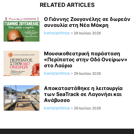
RELATED ARTICLES
Ο Γιάννης Ζουγανέλης σε δωρεάν
συναυλία στη Νέα Μάκρη
kwnstantinos
-
29 Ιουλίου 2026
Μουσικοθεατρική παράσταση
«Περίπατος στην Οδό Ονείρων»
στο Λαύριο
kwnstantinos
-
29 Ιουλίου 2026
Αποκαταστάθηκε η λειτουργία
των SeaTrack σε Λαγονήσι και
Ανάβυσσο
kwnstantinos
-
29 Ιουλίου 2026