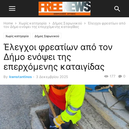
Home
Χωρίς κατηγορία
Δήμος Σαρωνικού
Έλεγχοι φρεατίων από
τον Δήμο ενόψει της επερχόμενης καταιγίδας
Χωρίς κατηγορία
Δήμος Σαρωνικού
Έλεγχοι φρεατίων από τον
Δήμο ενόψει της
επερχόμενης καταιγίδας
177
0
By
kwnstantinos
-
3 Δεκεμβρίου 2025