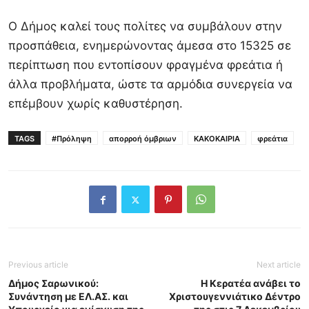
Ο Δήμος καλεί τους πολίτες να συμβάλουν στην
προσπάθεια, ενημερώνοντας άμεσα στο 15325 σε
περίπτωση που εντοπίσουν φραγμένα φρεάτια ή
άλλα προβλήματα, ώστε τα αρμόδια συνεργεία να
επέμβουν χωρίς καθυστέρηση.
TAGS
#Πρόληψη
απορροή όμβριων
ΚΑΚΟΚΑΙΡΙΑ
φρεάτια
Previous article
Next article
Δήμος Σαρωνικού:
Η Κερατέα ανάβει το
Συνάντηση με ΕΛ.ΑΣ. και
Χριστουγεννιάτικο Δέντρο