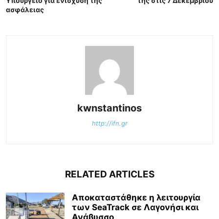
Υπουργείο για ενίσχυση της
της στις 7 Δεκεμβρίου
ασφάλειας
kwnstantinos
http://ifn.gr
RELATED ARTICLES
Αποκαταστάθηκε η λειτουργία
των SeaTrack σε Λαγονήσι και
Ανάβυσσο